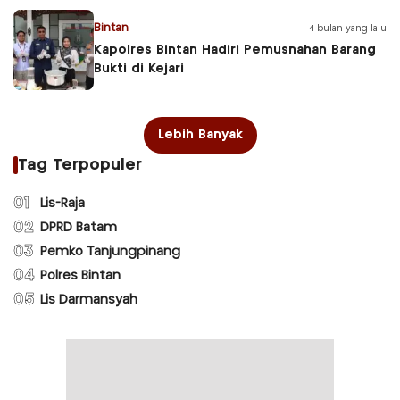
Bintan
4 bulan yang lalu
Kapolres Bintan Hadiri Pemusnahan Barang
Bukti di Kejari
Lebih Banyak
Tag Terpopuler
01
Lis-Raja
02
DPRD Batam
03
Pemko Tanjungpinang
04
Polres Bintan
05
Lis Darmansyah