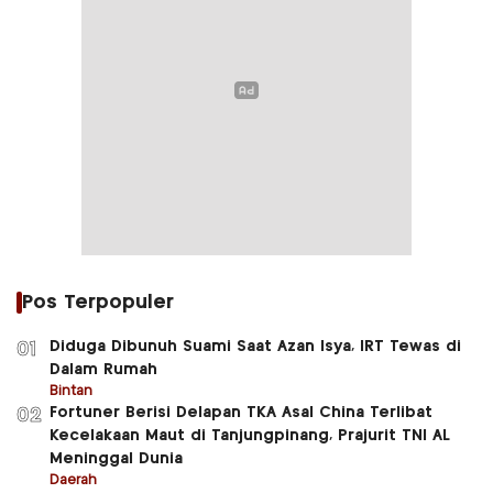
Pos Terpopuler
Diduga Dibunuh Suami Saat Azan Isya, IRT Tewas di
01
Dalam Rumah
Bintan
Fortuner Berisi Delapan TKA Asal China Terlibat
02
Kecelakaan Maut di Tanjungpinang, Prajurit TNI AL
Meninggal Dunia
Daerah