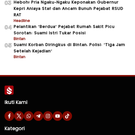
Heboh! Pria Ngaku-Ngaku Keponakan Gubernur
03
Kepri Aniaya Staf dan Ancam Bunuh Pejabat RSUD
RAT
Headline
Pelantikan “Berdua” Pejabat Rumah Sakit Picu
04
Sorotan: Suami Istri Tukar Posisi
Bintan
Suami Korban Diringkus di Bintan, Polisi: “Tiga Jam
05
Setelah Kejadian”
Bintan
Ikuti Kami
Kategori