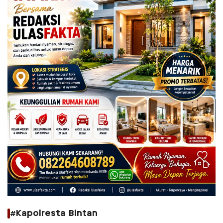
#Kapolresta Bintan