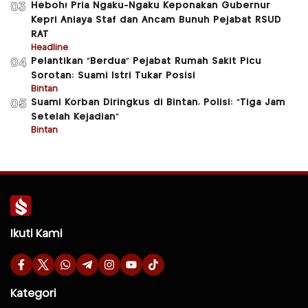
Heboh! Pria Ngaku-Ngaku Keponakan Gubernur
03
Kepri Aniaya Staf dan Ancam Bunuh Pejabat RSUD
RAT
Headline
Pelantikan “Berdua” Pejabat Rumah Sakit Picu
04
Sorotan: Suami Istri Tukar Posisi
Bintan
Suami Korban Diringkus di Bintan, Polisi: “Tiga Jam
05
Setelah Kejadian”
Bintan
Ikuti Kami
Kategori