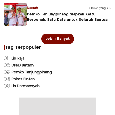
Daerah
4 bulan yang lalu
Pemko Tanjungpinang Siapkan Kartu
Berbenah, Satu Data untuk Seluruh Bantuan
Lebih Banyak
Tag Terpopuler
01
Lis-Raja
02
DPRD Batam
03
Pemko Tanjungpinang
04
Polres Bintan
05
Lis Darmansyah