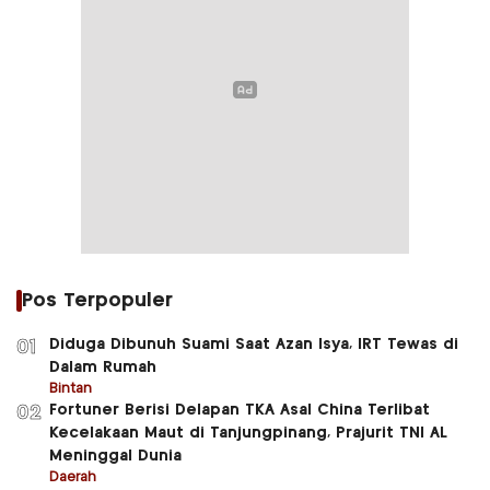
Pos Terpopuler
Diduga Dibunuh Suami Saat Azan Isya, IRT Tewas di
01
Dalam Rumah
Bintan
Fortuner Berisi Delapan TKA Asal China Terlibat
02
Kecelakaan Maut di Tanjungpinang, Prajurit TNI AL
Meninggal Dunia
Daerah