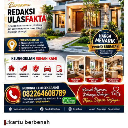
#kartu berbenah