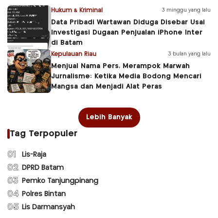
Hukum & Kriminal
3 minggu yang lalu
Data Pribadi Wartawan Diduga Disebar Usai
Investigasi Dugaan Penjualan iPhone Inter
di Batam
Kepulauan Riau
3 bulan yang lalu
Menjual Nama Pers, Merampok Marwah
Jurnalisme: Ketika Media Bodong Mencari
Mangsa dan Menjadi Alat Peras
Lebih Banyak
Tag Terpopuler
01
Lis-Raja
02
DPRD Batam
03
Pemko Tanjungpinang
04
Polres Bintan
05
Lis Darmansyah