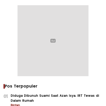
Pos Terpopuler
Diduga Dibunuh Suami Saat Azan Isya, IRT Tewas di
01
Dalam Rumah
Bintan