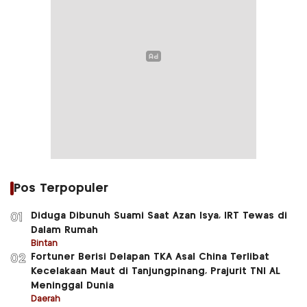
Pos Terpopuler
Diduga Dibunuh Suami Saat Azan Isya, IRT Tewas di
01
Dalam Rumah
Bintan
Fortuner Berisi Delapan TKA Asal China Terlibat
02
Kecelakaan Maut di Tanjungpinang, Prajurit TNI AL
Meninggal Dunia
Daerah