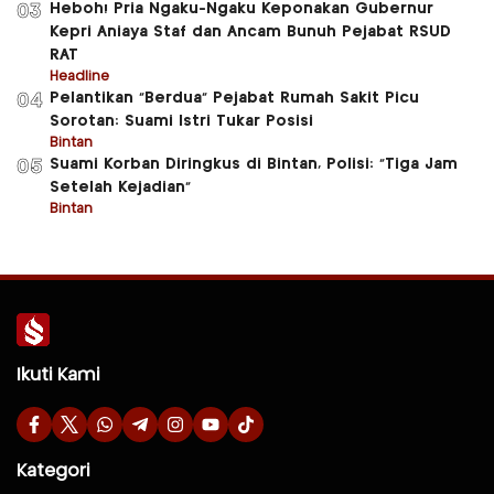
Heboh! Pria Ngaku-Ngaku Keponakan Gubernur
03
Kepri Aniaya Staf dan Ancam Bunuh Pejabat RSUD
RAT
Headline
Pelantikan “Berdua” Pejabat Rumah Sakit Picu
04
Sorotan: Suami Istri Tukar Posisi
Bintan
Suami Korban Diringkus di Bintan, Polisi: “Tiga Jam
05
Setelah Kejadian”
Bintan
Ikuti Kami
Kategori