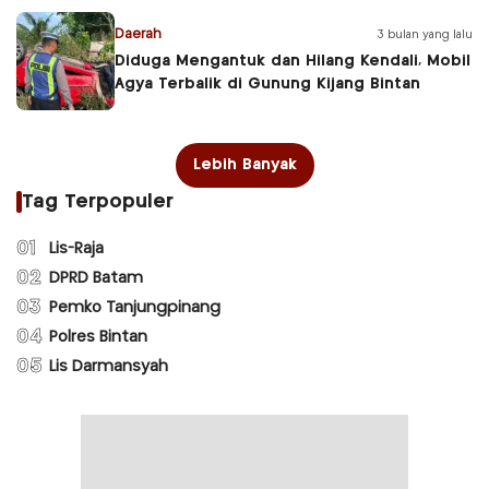
Daerah
3 bulan yang lalu
Diduga Mengantuk dan Hilang Kendali, Mobil
Agya Terbalik di Gunung Kijang Bintan
Lebih Banyak
Tag Terpopuler
01
Lis-Raja
02
DPRD Batam
03
Pemko Tanjungpinang
04
Polres Bintan
05
Lis Darmansyah