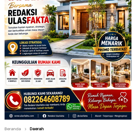
Beranda
Daerah