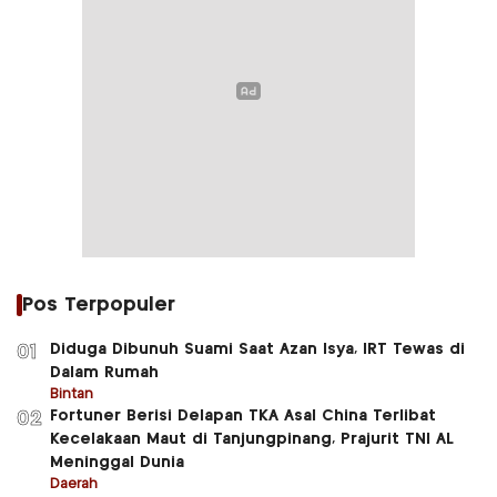
Pos Terpopuler
Diduga Dibunuh Suami Saat Azan Isya, IRT Tewas di
01
Dalam Rumah
Bintan
Fortuner Berisi Delapan TKA Asal China Terlibat
02
Kecelakaan Maut di Tanjungpinang, Prajurit TNI AL
Meninggal Dunia
Daerah