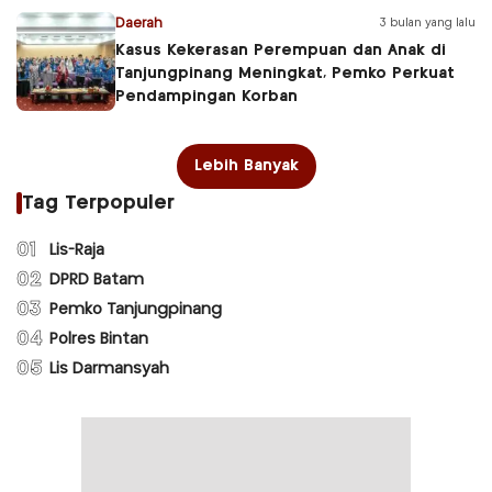
Daerah
3 bulan yang lalu
Kasus Kekerasan Perempuan dan Anak di
Tanjungpinang Meningkat, Pemko Perkuat
Pendampingan Korban
Lebih Banyak
Tag Terpopuler
01
Lis-Raja
02
DPRD Batam
03
Pemko Tanjungpinang
04
Polres Bintan
05
Lis Darmansyah