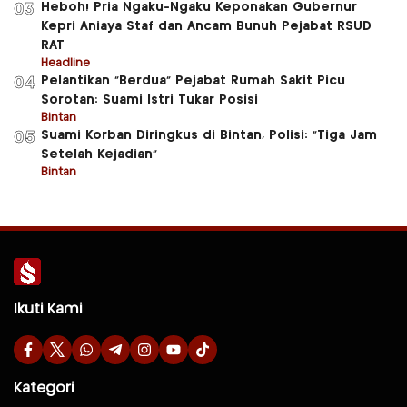
Heboh! Pria Ngaku-Ngaku Keponakan Gubernur
03
Kepri Aniaya Staf dan Ancam Bunuh Pejabat RSUD
RAT
Headline
Pelantikan “Berdua” Pejabat Rumah Sakit Picu
04
Sorotan: Suami Istri Tukar Posisi
Bintan
Suami Korban Diringkus di Bintan, Polisi: “Tiga Jam
05
Setelah Kejadian”
Bintan
Ikuti Kami
Kategori