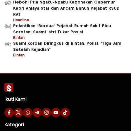
Heboh! Pria Ngaku-Ngaku Keponakan Gubernur
03
Kepri Aniaya Staf dan Ancam Bunuh Pejabat RSUD
RAT
Headline
Pelantikan “Berdua” Pejabat Rumah Sakit Picu
04
Sorotan: Suami Istri Tukar Posisi
Bintan
Suami Korban Diringkus di Bintan, Polisi: “Tiga Jam
05
Setelah Kejadian”
Bintan
Ikuti Kami
Kategori