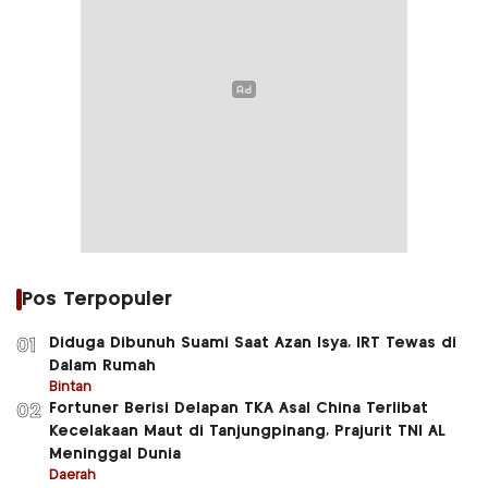
Pos Terpopuler
Diduga Dibunuh Suami Saat Azan Isya, IRT Tewas di
01
Dalam Rumah
Bintan
Fortuner Berisi Delapan TKA Asal China Terlibat
02
Kecelakaan Maut di Tanjungpinang, Prajurit TNI AL
Meninggal Dunia
Daerah