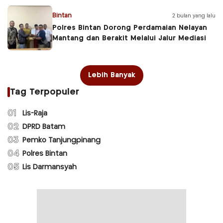
Bintan
2 bulan yang lalu
Polres Bintan Dorong Perdamaian Nelayan
Mantang dan Berakit Melalui Jalur Mediasi
Lebih Banyak
Tag Terpopuler
01
Lis-Raja
02
DPRD Batam
03
Pemko Tanjungpinang
04
Polres Bintan
05
Lis Darmansyah