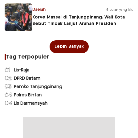
Daerah
6 bulan yang lalu
Korve Massal di Tanjungpinang, Wali Kota
Sebut Tindak Lanjut Arahan Presiden
Lebih Banyak
Tag Terpopuler
01
Lis-Raja
02
DPRD Batam
03
Pemko Tanjungpinang
04
Polres Bintan
05
Lis Darmansyah