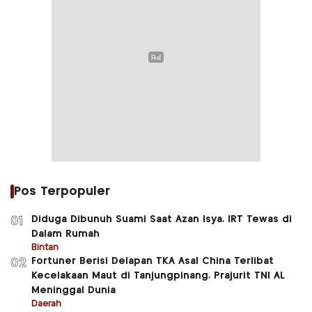
Pos Terpopuler
Diduga Dibunuh Suami Saat Azan Isya, IRT Tewas di
01
Dalam Rumah
Bintan
Fortuner Berisi Delapan TKA Asal China Terlibat
02
Kecelakaan Maut di Tanjungpinang, Prajurit TNI AL
Meninggal Dunia
Daerah