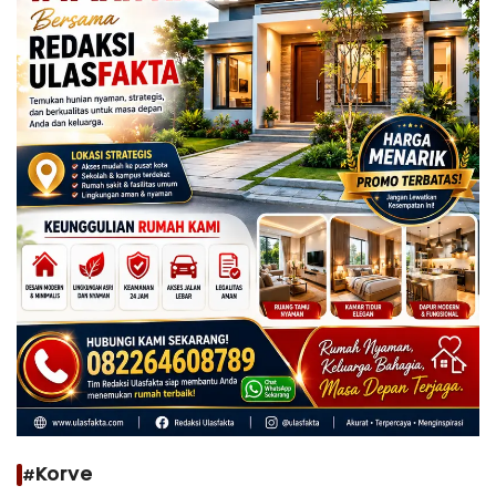
#Korve