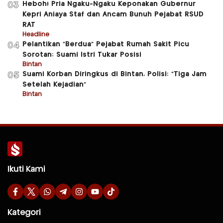
Heboh! Pria Ngaku-Ngaku Keponakan Gubernur
03
Kepri Aniaya Staf dan Ancam Bunuh Pejabat RSUD
RAT
Headline
Pelantikan “Berdua” Pejabat Rumah Sakit Picu
04
Sorotan: Suami Istri Tukar Posisi
Bintan
Suami Korban Diringkus di Bintan, Polisi: “Tiga Jam
05
Setelah Kejadian”
Bintan
Ikuti Kami
Kategori