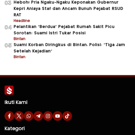
Heboh! Pria Ngaku-Ngaku Keponakan Gubernur
03
Kepri Aniaya Staf dan Ancam Bunuh Pejabat RSUD
RAT
Headline
Pelantikan “Berdua” Pejabat Rumah Sakit Picu
04
Sorotan: Suami Istri Tukar Posisi
Bintan
Suami Korban Diringkus di Bintan, Polisi: “Tiga Jam
05
Setelah Kejadian”
Bintan
Ikuti Kami
Kategori