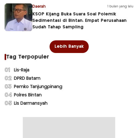
Daerah
1 bulan yang lalu
KSOP Kijang Buka Suara Soal Polemik
Sedimentasi di Bintan, Empat Perusahaan
Sudah Tahap Sampling
Lebih Banyak
Tag Terpopuler
01
Lis-Raja
02
DPRD Batam
03
Pemko Tanjungpinang
04
Polres Bintan
05
Lis Darmansyah