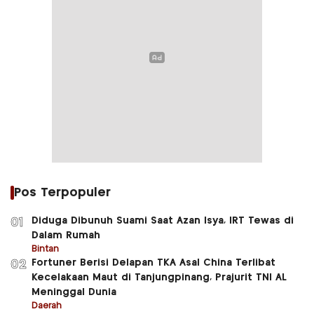
Pos Terpopuler
Diduga Dibunuh Suami Saat Azan Isya, IRT Tewas di
01
Dalam Rumah
Bintan
Fortuner Berisi Delapan TKA Asal China Terlibat
02
Kecelakaan Maut di Tanjungpinang, Prajurit TNI AL
Meninggal Dunia
Daerah