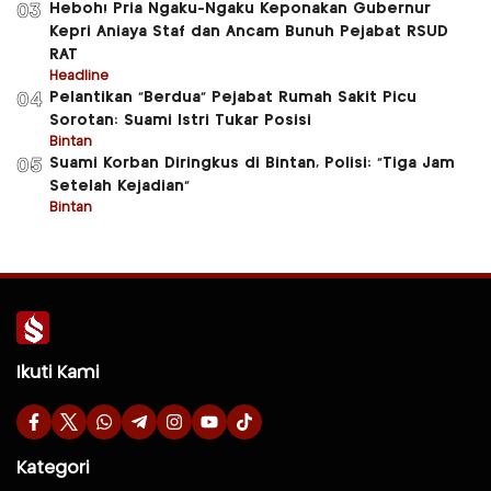
Heboh! Pria Ngaku-Ngaku Keponakan Gubernur
03
Kepri Aniaya Staf dan Ancam Bunuh Pejabat RSUD
RAT
Headline
Pelantikan “Berdua” Pejabat Rumah Sakit Picu
04
Sorotan: Suami Istri Tukar Posisi
Bintan
Suami Korban Diringkus di Bintan, Polisi: “Tiga Jam
05
Setelah Kejadian”
Bintan
Ikuti Kami
Kategori