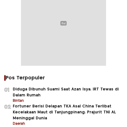
Pos Terpopuler
Diduga Dibunuh Suami Saat Azan Isya, IRT Tewas di
01
Dalam Rumah
Bintan
Fortuner Berisi Delapan TKA Asal China Terlibat
02
Kecelakaan Maut di Tanjungpinang, Prajurit TNI AL
Meninggal Dunia
Daerah