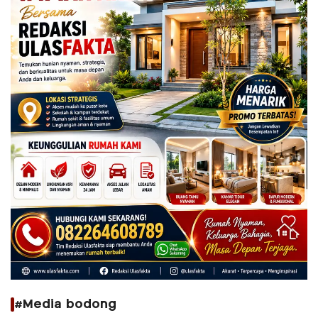
#Media bodong