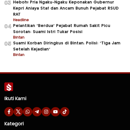
Heboh! Pria Ngaku-Ngaku Keponakan Gubernur
03
Kepri Aniaya Staf dan Ancam Bunuh Pejabat RSUD
RAT
Headline
Pelantikan “Berdua” Pejabat Rumah Sakit Picu
04
Sorotan: Suami Istri Tukar Posisi
Bintan
Suami Korban Diringkus di Bintan, Polisi: “Tiga Jam
05
Setelah Kejadian”
Bintan
Ikuti Kami
Kategori