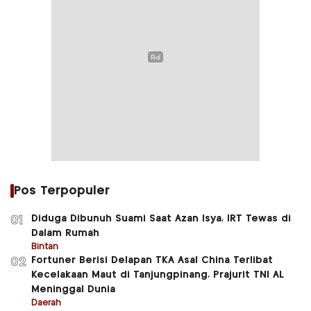
Pos Terpopuler
Diduga Dibunuh Suami Saat Azan Isya, IRT Tewas di
01
Dalam Rumah
Bintan
Fortuner Berisi Delapan TKA Asal China Terlibat
02
Kecelakaan Maut di Tanjungpinang, Prajurit TNI AL
Meninggal Dunia
Daerah