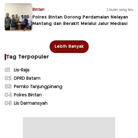
Bintan
2 bulan yang lalu
Polres Bintan Dorong Perdamaian Nelayan
Mantang dan Berakit Melalui Jalur Mediasi
Lebih Banyak
Tag Terpopuler
01
Lis-Raja
02
DPRD Batam
03
Pemko Tanjungpinang
04
Polres Bintan
05
Lis Darmansyah