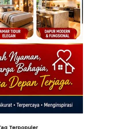
Tag Terpopuler