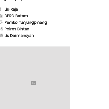
1
Lis-Raja
2
DPRD Batam
3
Pemko Tanjungpinang
4
Polres Bintan
5
Lis Darmansyah