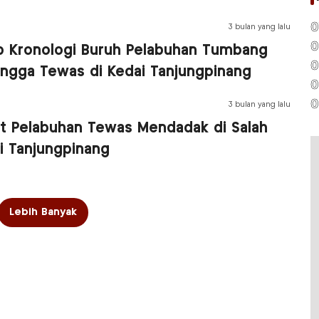
0
3 bulan yang lalu
0
ap Kronologi Buruh Pelabuhan Tumbang
0
ngga Tewas di Kedai Tanjungpinang
0
0
3 bulan yang lalu
t Pelabuhan Tewas Mendadak di Salah
i Tanjungpinang
Lebih Banyak