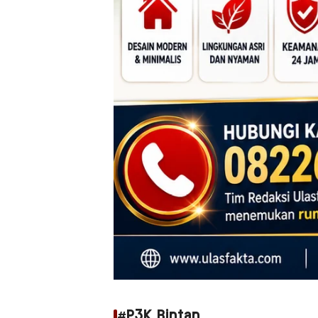
#P3K Bintan