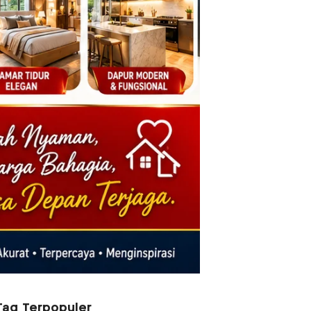
Tag Terpopuler