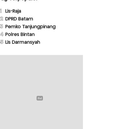
1
Lis-Raja
2
DPRD Batam
3
Pemko Tanjungpinang
4
Polres Bintan
5
Lis Darmansyah