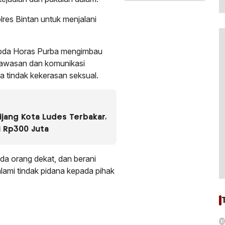
olres Bintan untuk menjalani
 Ipda Horas Purba mengimbau
gawasan dan komunikasi
 tindak kekerasan seksual.
ijang Kota Ludes Terbakar,
i Rp300 Juta
da orang dekat, dan berani
lami tindak pidana kepada pihak
0