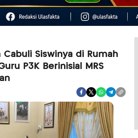
 Cabuli Siswinya di Rumah
uru P3K Berinisial MRS
tan