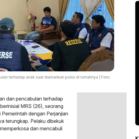
an terhadap anak saat diamankan polisi di rumahnya | Foto:
an dan pencabulan terhadap
berinisial MRS (26), seorang
 Pemerintah dengan Perjanjian
ya terungkap. Pelaku dibekuk
ga memperkosa dan mencabuli
K