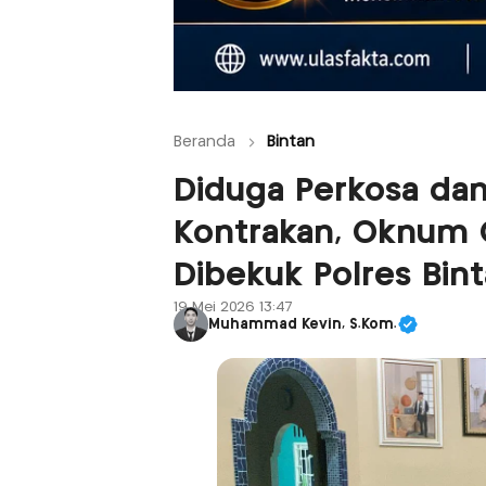
Beranda
Bintan
Diduga Perkosa dan
Kontrakan, Oknum G
Dibekuk Polres Bin
19 Mei 2026 13:47
Muhammad Kevin, S.Kom.