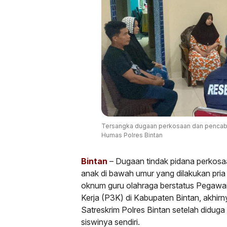
Tersangka dugaan perkosaan dan pencabul
Humas Polres Bintan
Bintan
– Dugaan tindak pidana perkosa
anak di bawah umur yang dilakukan pria 
oknum guru olahraga berstatus Pegawai
Kerja (P3K) di Kabupaten Bintan, akhirn
Satreskrim Polres Bintan setelah didu
siswinya sendiri.