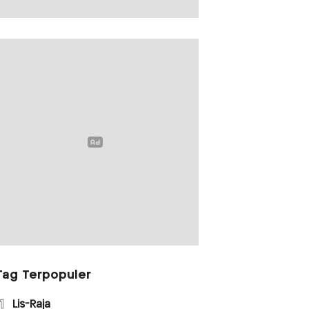
Tag Terpopuler
1
Lis-Raja