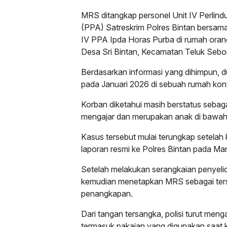
MRS ditangkap personel Unit IV Perli
(PPA) Satreskrim Polres Bintan bersama
IV PPA Ipda Horas Purba di rumah oran
Desa Sri Bintan, Kecamatan Teluk Sebo
Berdasarkan informasi yang dihimpun, du
pada Januari 2026 di sebuah rumah kon
Korban diketahui masih berstatus sebaga
mengajar dan merupakan anak di bawah
Kasus tersebut mulai terungkap setela
laporan resmi ke Polres Bintan pada Ma
Setelah melakukan serangkaian penyelidi
kemudian menetapkan MRS sebagai ter
penangkapan.
Dari tangan tersangka, polisi turut men
termasuk pakaian yang digunakan saat k