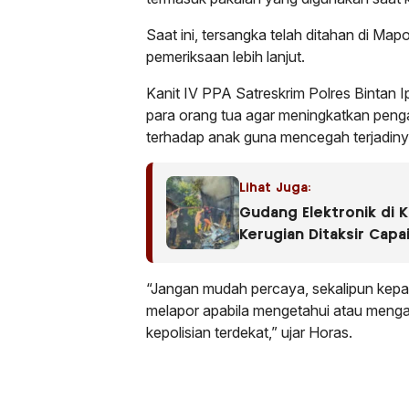
Saat ini, tersangka telah ditahan di Map
pemeriksaan lebih lanjut.
Kanit IV PPA Satreskrim Polres Bintan
para orang tua agar meningkatkan pen
terhadap anak guna mencegah terjadinya
Lihat Juga:
Gudang Elektronik di K
Kerugian Ditaksir Capa
“Jangan mudah percaya, sekalipun kepa
melapor apabila mengetahui atau menga
kepolisian terdekat,” ujar Horas.