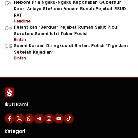
Heboh! Pria Ngaku-Ngaku Keponakan Gubernur
03
Kepri Aniaya Staf dan Ancam Bunuh Pejabat RSUD
RAT
Headline
Pelantikan “Berdua” Pejabat Rumah Sakit Picu
04
Sorotan: Suami Istri Tukar Posisi
Bintan
Suami Korban Diringkus di Bintan, Polisi: “Tiga Jam
05
Setelah Kejadian”
Bintan
Ikuti Kami
Kategori