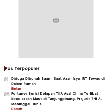
Pos Terpopuler
Diduga Dibunuh Suami Saat Azan Isya, IRT Tewas di
01
Dalam Rumah
Bintan
Fortuner Berisi Delapan TKA Asal China Terlibat
02
Kecelakaan Maut di Tanjungpinang, Prajurit TNI AL
Meninggal Dunia
Daerah