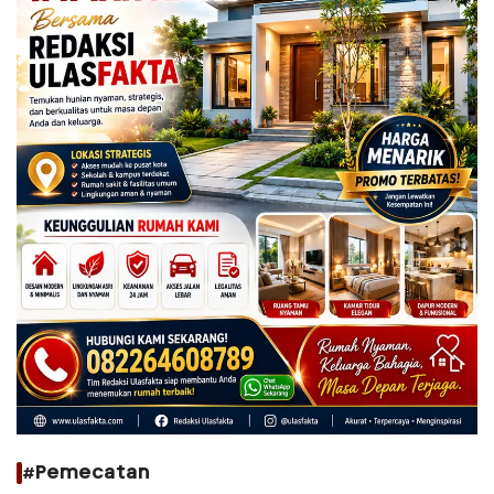
#Pemecatan