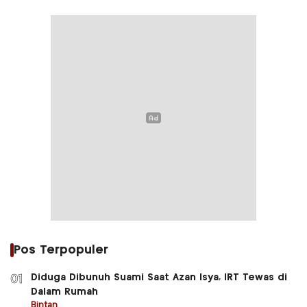
Pos Terpopuler
Diduga Dibunuh Suami Saat Azan Isya, IRT Tewas di
01
Dalam Rumah
Bintan