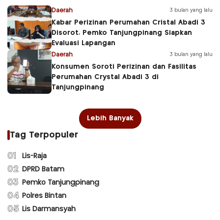
Daerah
3 bulan yang lalu
Kabar Perizinan Perumahan Cristal Abadi 3
Disorot, Pemko Tanjungpinang Siapkan
Evaluasi Lapangan
Daerah
3 bulan yang lalu
Konsumen Soroti Perizinan dan Fasilitas
Perumahan Crystal Abadi 3 di
Tanjungpinang
Lebih Banyak
Tag Terpopuler
01
Lis-Raja
02
DPRD Batam
03
Pemko Tanjungpinang
04
Polres Bintan
05
Lis Darmansyah