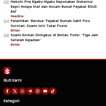
Heboh! Pria Ngaku-Ngaku Keponakan Gubernur
03
Kepri Aniaya Staf dan Ancam Bunuh Pejabat RSUD
RAT
Headline
Pelantikan “Berdua” Pejabat Rumah Sakit Picu
04
Sorotan: Suami Istri Tukar Posisi
Bintan
Suami Korban Diringkus di Bintan, Polisi: “Tiga Jam
05
Setelah Kejadian”
Bintan
Ikuti Kami
Kategori