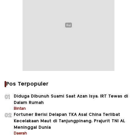
Pos Terpopuler
Diduga Dibunuh Suami Saat Azan Isya, IRT Tewas di
01
Dalam Rumah
Bintan
Fortuner Berisi Delapan TKA Asal China Terlibat
02
Kecelakaan Maut di Tanjungpinang, Prajurit TNI AL
Meninggal Dunia
Daerah