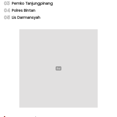
03
Pemko Tanjungpinang
04
Polres Bintan
05
Lis Darmansyah