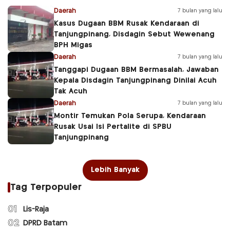
Daerah
7 bulan yang lalu
Kasus Dugaan BBM Rusak Kendaraan di
Tanjungpinang, Disdagin Sebut Wewenang
BPH Migas
Daerah
7 bulan yang lalu
Tanggapi Dugaan BBM Bermasalah, Jawaban
Kepala Disdagin Tanjungpinang Dinilai Acuh
Tak Acuh
Daerah
7 bulan yang lalu
Montir Temukan Pola Serupa, Kendaraan
Rusak Usai Isi Pertalite di SPBU
Tanjungpinang
Lebih Banyak
Tag Terpopuler
01
Lis-Raja
02
DPRD Batam