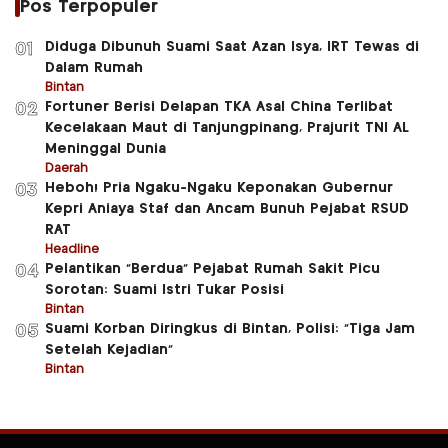
Pos Terpopuler
Diduga Dibunuh Suami Saat Azan Isya, IRT Tewas di
01
Dalam Rumah
Bintan
Fortuner Berisi Delapan TKA Asal China Terlibat
02
Kecelakaan Maut di Tanjungpinang, Prajurit TNI AL
Meninggal Dunia
Daerah
Heboh! Pria Ngaku-Ngaku Keponakan Gubernur
03
Kepri Aniaya Staf dan Ancam Bunuh Pejabat RSUD
RAT
Headline
Pelantikan “Berdua” Pejabat Rumah Sakit Picu
04
Sorotan: Suami Istri Tukar Posisi
Bintan
Suami Korban Diringkus di Bintan, Polisi: “Tiga Jam
05
Setelah Kejadian”
Bintan