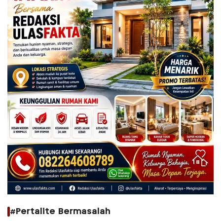
#Pertalite Bermasalah