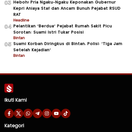
Heboh! Pria Ngaku-Ngaku Keponakan Gubernur
03
Kepri Aniaya Staf dan Ancam Bunuh Pejabat RSUD
RAT
Headline
Pelantikan “Berdua” Pejabat Rumah Sakit Picu
04
Sorotan: Suami Istri Tukar Posisi
Bintan
Suami Korban Diringkus di Bintan, Polisi: “Tiga Jam
05
Setelah Kejadian”
Bintan
Ikuti Kami
Kategori