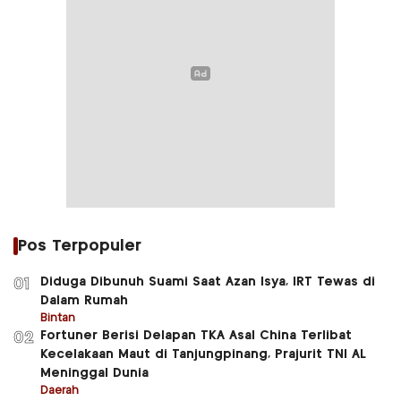
Pos Terpopuler
Diduga Dibunuh Suami Saat Azan Isya, IRT Tewas di
01
Dalam Rumah
Bintan
Fortuner Berisi Delapan TKA Asal China Terlibat
02
Kecelakaan Maut di Tanjungpinang, Prajurit TNI AL
Meninggal Dunia
Daerah