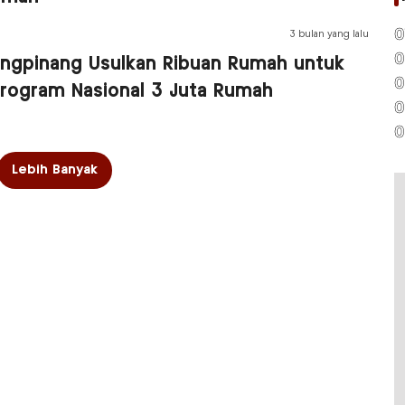
0
3 bulan yang lalu
0
ngpinang Usulkan Ribuan Rumah untuk
0
rogram Nasional 3 Juta Rumah
0
0
Lebih Banyak