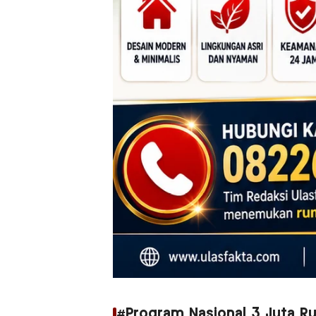
#Program Nasional 3 Juta R