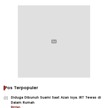
Pos Terpopuler
Diduga Dibunuh Suami Saat Azan Isya, IRT Tewas di
01
Dalam Rumah
Bintan