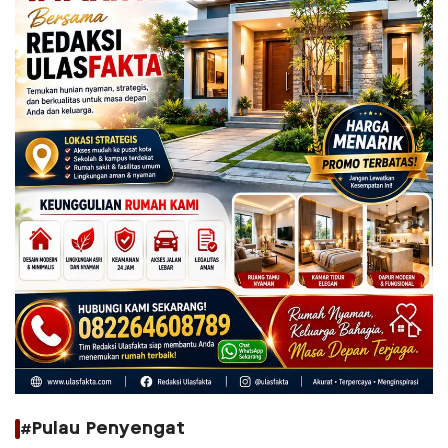
#Pulau Penyengat