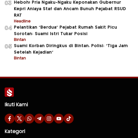
Heboh! Pria Ngaku-Ngaku Keponakan Gubernur
03
Kepri Aniaya Staf dan Ancam Bunuh Pejabat RSUD
RAT
Headline
Pelantikan “Berdua” Pejabat Rumah Sakit Picu
04
Sorotan: Suami Istri Tukar Posisi
Bintan
Suami Korban Diringkus di Bintan, Polisi: “Tiga Jam
05
Setelah Kejadian”
Bintan
Ikuti Kami
Kategori