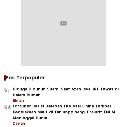
Pos Terpopuler
Diduga Dibunuh Suami Saat Azan Isya, IRT Tewas di
01
Dalam Rumah
Bintan
Fortuner Berisi Delapan TKA Asal China Terlibat
02
Kecelakaan Maut di Tanjungpinang, Prajurit TNI AL
Meninggal Dunia
Daerah