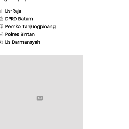
1
Lis-Raja
2
DPRD Batam
3
Pemko Tanjungpinang
4
Polres Bintan
5
Lis Darmansyah