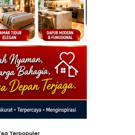
Tag Terpopuler