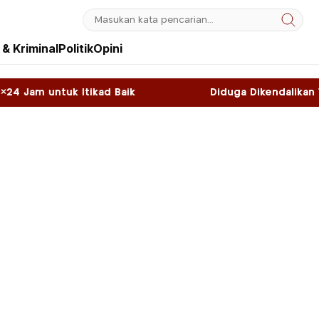
& Kriminal
Politik
Opini
d Baik
Diduga Dikendalikan WNA, Sky Game di 