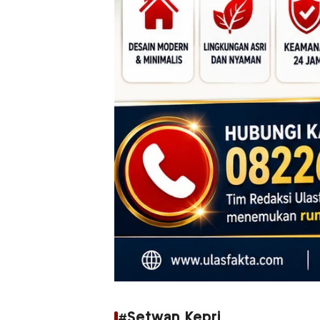
#Setwan Kepri