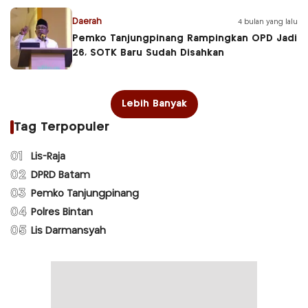
Daerah
4 bulan yang lalu
Pemko Tanjungpinang Rampingkan OPD Jadi
26, SOTK Baru Sudah Disahkan
Lebih Banyak
Tag Terpopuler
01
Lis-Raja
02
DPRD Batam
03
Pemko Tanjungpinang
04
Polres Bintan
05
Lis Darmansyah