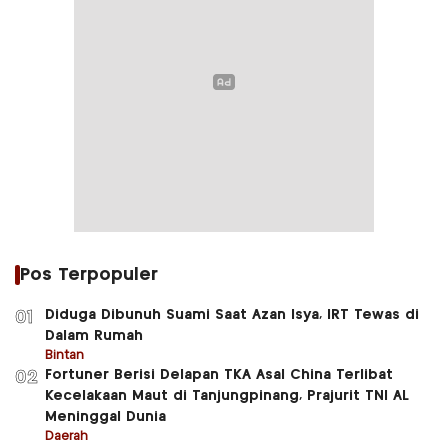
Pos Terpopuler
Diduga Dibunuh Suami Saat Azan Isya, IRT Tewas di
01
Dalam Rumah
Bintan
Fortuner Berisi Delapan TKA Asal China Terlibat
02
Kecelakaan Maut di Tanjungpinang, Prajurit TNI AL
Meninggal Dunia
Daerah