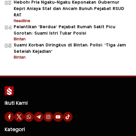
Heboh! Pria Ngaku-Ngaku Keponakan Gubernur
03
Kepri Aniaya Staf dan Ancam Bunuh Pejabat RSUD
RAT
Headline
Pelantikan “Berdua” Pejabat Rumah Sakit Picu
04
Sorotan: Suami Istri Tukar Posisi
Bintan
Suami Korban Diringkus di Bintan, Polisi: “Tiga Jam
05
Setelah Kejadian”
Bintan
Ikuti Kami
Kategori