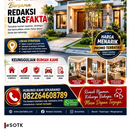
#SOTK