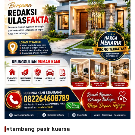
#tambang pasir kuarsa