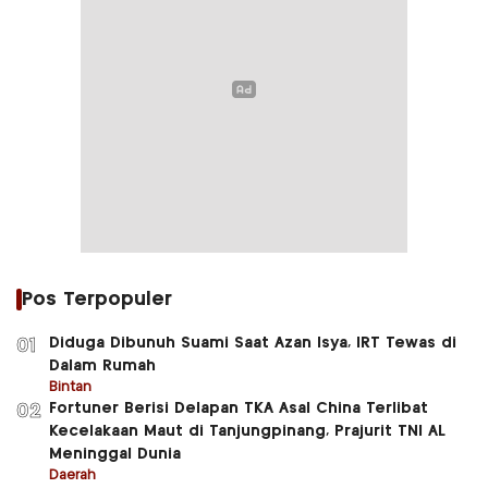
Pos Terpopuler
Diduga Dibunuh Suami Saat Azan Isya, IRT Tewas di
01
Dalam Rumah
Bintan
Fortuner Berisi Delapan TKA Asal China Terlibat
02
Kecelakaan Maut di Tanjungpinang, Prajurit TNI AL
Meninggal Dunia
Daerah