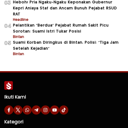
Heboh! Pria Ngaku-Ngaku Keponakan Gubernur
03
Kepri Aniaya Staf dan Ancam Bunuh Pejabat RSUD
RAT
Headline
Pelantikan “Berdua” Pejabat Rumah Sakit Picu
04
Sorotan: Suami Istri Tukar Posisi
Bintan
Suami Korban Diringkus di Bintan, Polisi: “Tiga Jam
05
Setelah Kejadian”
Bintan
Ikuti Kami
Kategori