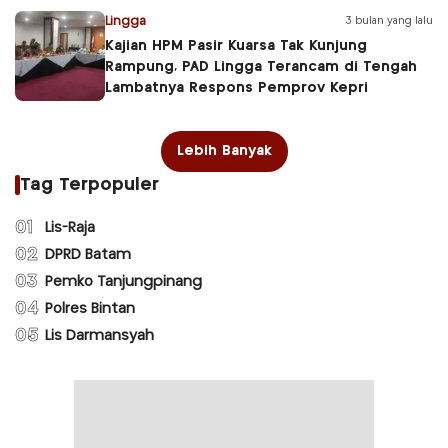
Lingga
3 bulan yang lalu
Kajian HPM Pasir Kuarsa Tak Kunjung
Rampung, PAD Lingga Terancam di Tengah
Lambatnya Respons Pemprov Kepri
Lebih Banyak
Tag Terpopuler
01
Lis-Raja
02
DPRD Batam
03
Pemko Tanjungpinang
04
Polres Bintan
05
Lis Darmansyah