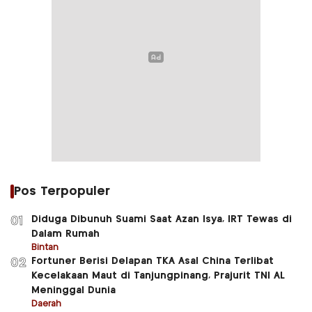
Pos Terpopuler
Diduga Dibunuh Suami Saat Azan Isya, IRT Tewas di
01
Dalam Rumah
Bintan
Fortuner Berisi Delapan TKA Asal China Terlibat
02
Kecelakaan Maut di Tanjungpinang, Prajurit TNI AL
Meninggal Dunia
Daerah