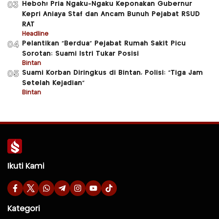
Heboh! Pria Ngaku-Ngaku Keponakan Gubernur
03
Kepri Aniaya Staf dan Ancam Bunuh Pejabat RSUD
RAT
Headline
Pelantikan “Berdua” Pejabat Rumah Sakit Picu
04
Sorotan: Suami Istri Tukar Posisi
Bintan
Suami Korban Diringkus di Bintan, Polisi: “Tiga Jam
05
Setelah Kejadian”
Bintan
Ikuti Kami
Kategori