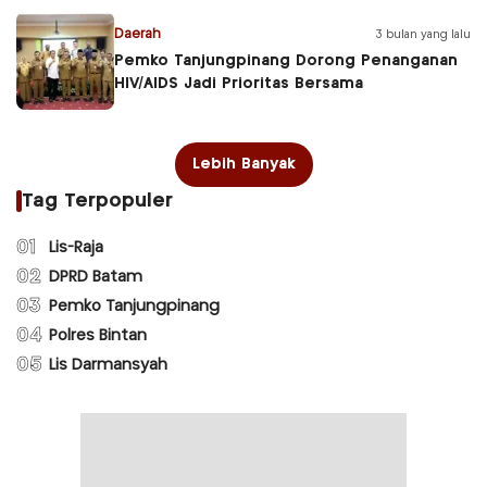
Daerah
3 bulan yang lalu
Pemko Tanjungpinang Dorong Penanganan
HIV/AIDS Jadi Prioritas Bersama
Lebih Banyak
Tag Terpopuler
01
Lis-Raja
02
DPRD Batam
03
Pemko Tanjungpinang
04
Polres Bintan
05
Lis Darmansyah