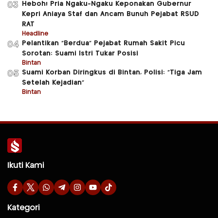
Heboh! Pria Ngaku-Ngaku Keponakan Gubernur
03
Kepri Aniaya Staf dan Ancam Bunuh Pejabat RSUD
RAT
Headline
Pelantikan “Berdua” Pejabat Rumah Sakit Picu
04
Sorotan: Suami Istri Tukar Posisi
Bintan
Suami Korban Diringkus di Bintan, Polisi: “Tiga Jam
05
Setelah Kejadian”
Bintan
Ikuti Kami
Kategori