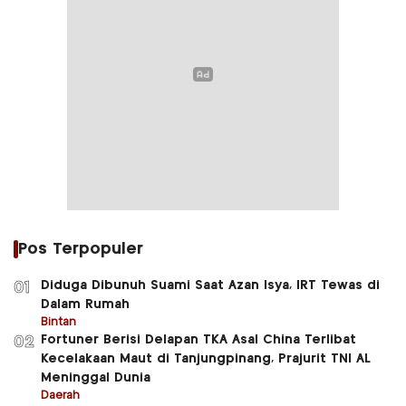
Pos Terpopuler
Diduga Dibunuh Suami Saat Azan Isya, IRT Tewas di
01
Dalam Rumah
Bintan
Fortuner Berisi Delapan TKA Asal China Terlibat
02
Kecelakaan Maut di Tanjungpinang, Prajurit TNI AL
Meninggal Dunia
Daerah