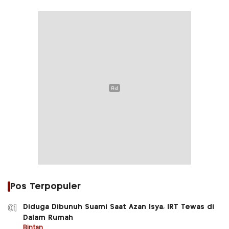
Pos Terpopuler
Diduga Dibunuh Suami Saat Azan Isya, IRT Tewas di
01
Dalam Rumah
Bintan