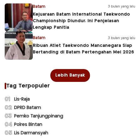
Batam
3 bulan yang lalu
Kejuaraan Batam International Taekwondo
Championship Diundur, Ini Penjelasan
Lengkap Panitia
Batam
3 bulan yang lalu
Ribuan Atlet Taekwondo Mancanegara Siap
Bertanding di Batam Pertengahan Mei 2026
Lebih Banyak
Tag Terpopuler
01
Lis-Raja
02
DPRD Batam
03
Pemko Tanjungpinang
04
Polres Bintan
05
Lis Darmansyah