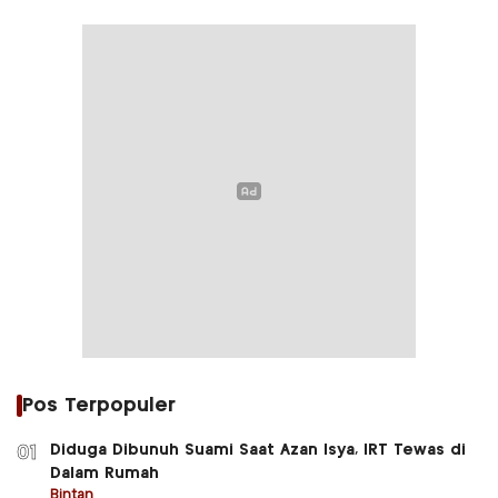
Pos Terpopuler
Diduga Dibunuh Suami Saat Azan Isya, IRT Tewas di
01
Dalam Rumah
Bintan