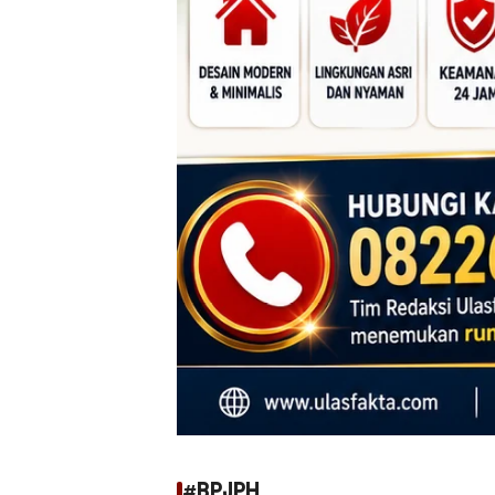
#BPJPH