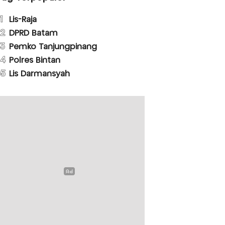
1
Lis-Raja
2
DPRD Batam
3
Pemko Tanjungpinang
4
Polres Bintan
5
Lis Darmansyah