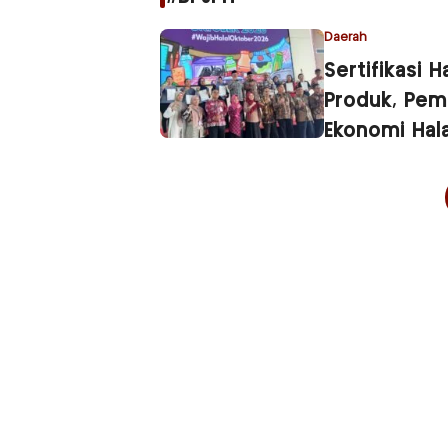
Daerah
Sertifikasi 
Produk, Pem
Ekonomi Hala