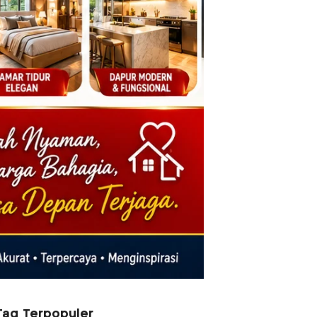
Tag Terpopuler