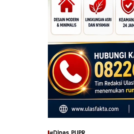
#Dinas PUPR