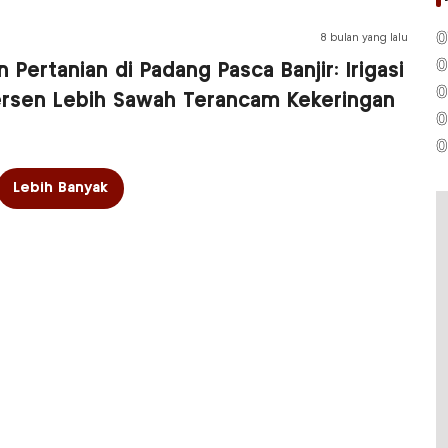
0
8 bulan yang lalu
0
n Pertanian di Padang Pasca Banjir: Irigasi
0
ersen Lebih Sawah Terancam Kekeringan
0
0
Lebih Banyak