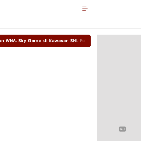
i Kawasan SNL Food Beroperasi Dengan Bebas