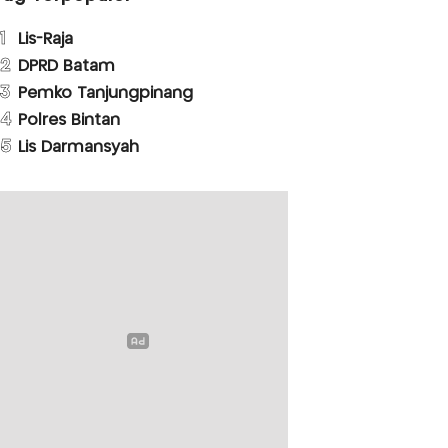
1
Lis-Raja
2
DPRD Batam
3
Pemko Tanjungpinang
4
Polres Bintan
5
Lis Darmansyah