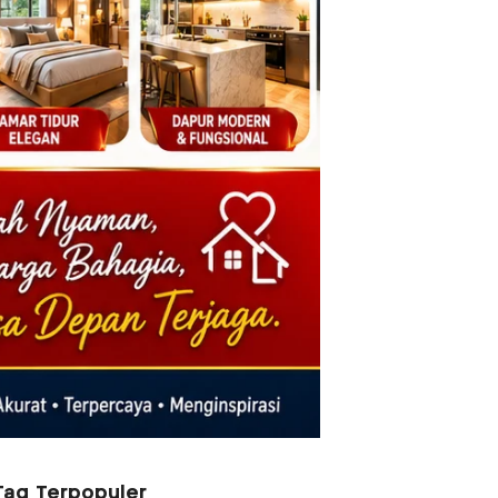
Tag Terpopuler