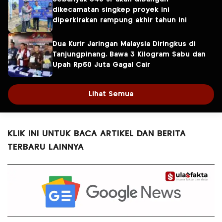
dikecamatan singkep proyek ini
diperkirakan rampung akhir tahun ini
Dua Kurir Jaringan Malaysia Diringkus di
Tanjungpinang, Bawa 3 Kilogram Sabu dan
Upah Rp50 Juta Gagal Cair
Lihat Semua
KLIK INI UNTUK BACA ARTIKEL DAN BERITA
TERBARU LAINNYA