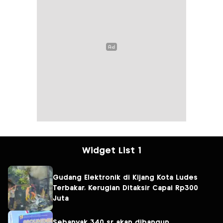
Widget List 1
Gudang Elektronik di Kijang Kota Ludes
Terbakar, Kerugian Ditaksir Capai Rp300
Juta
Sebanyak 340 sr akan dibangun