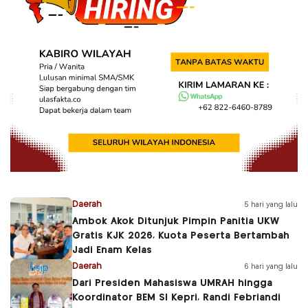
Daerah
5 hari yang lalu
Ambok Akok Ditunjuk Pimpin Panitia UKW
Gratis KJK 2026, Kuota Peserta Bertambah
Jadi Enam Kelas
Daerah
6 hari yang lalu
Dari Presiden Mahasiswa UMRAH hingga
Koordinator BEM SI Kepri, Randi Febriandi