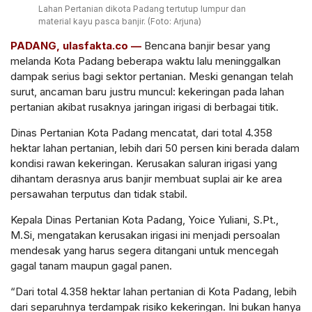
Lahan Pertanian dikota Padang tertutup lumpur dan
material kayu pasca banjir. (Foto: Arjuna)
PADANG, ulasfakta.co —
Bencana banjir besar yang
melanda Kota Padang beberapa waktu lalu meninggalkan
dampak serius bagi sektor pertanian. Meski genangan telah
surut, ancaman baru justru muncul: kekeringan pada lahan
pertanian akibat rusaknya jaringan irigasi di berbagai titik.
Dinas Pertanian Kota Padang mencatat, dari total 4.358
hektar lahan pertanian, lebih dari 50 persen kini berada dalam
kondisi rawan kekeringan. Kerusakan saluran irigasi yang
dihantam derasnya arus banjir membuat suplai air ke area
persawahan terputus dan tidak stabil.
Kepala Dinas Pertanian Kota Padang, Yoice Yuliani, S.Pt.,
M.Si, mengatakan kerusakan irigasi ini menjadi persoalan
mendesak yang harus segera ditangani untuk mencegah
gagal tanam maupun gagal panen.
“Dari total 4.358 hektar lahan pertanian di Kota Padang, lebih
dari separuhnya terdampak risiko kekeringan. Ini bukan hanya