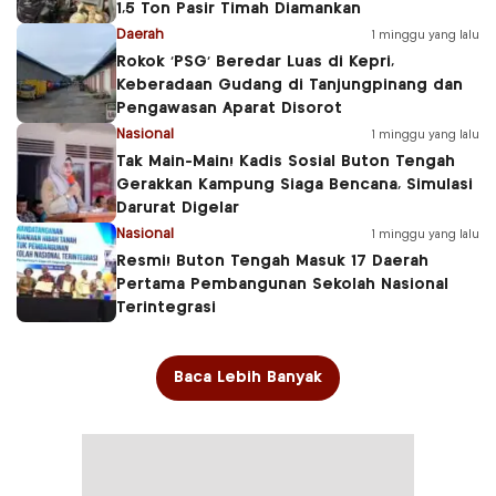
1,5 Ton Pasir Timah Diamankan
Daerah
1 minggu yang lalu
Rokok ‘PSG’ Beredar Luas di Kepri,
Keberadaan Gudang di Tanjungpinang dan
Pengawasan Aparat Disorot
Nasional
1 minggu yang lalu
Tak Main-Main! Kadis Sosial Buton Tengah
Gerakkan Kampung Siaga Bencana, Simulasi
Darurat Digelar
Nasional
1 minggu yang lalu
Resmi! Buton Tengah Masuk 17 Daerah
Pertama Pembangunan Sekolah Nasional
Terintegrasi
Baca Lebih Banyak