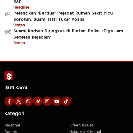
RAT
Headline
Pelantikan “Berdua” Pejabat Rumah Sakit Picu
04
Sorotan: Suami Istri Tukar Posisi
Bintan
Suami Korban Diringkus di Bintan, Polisi: “Tiga Jam
05
Setelah Kejadian”
Bintan
Ikuti Kami
Kategori
Nasional
Green Issues
Daerah
Hukum & Kriminal