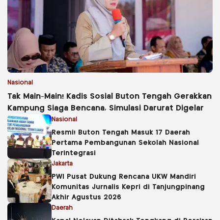
Nasional
Tak Main-Main! Kadis Sosial Buton Tengah Gerakkan
Kampung Siaga Bencana, Simulasi Darurat Digelar
Nasional
Resmi! Buton Tengah Masuk 17 Daerah
Pertama Pembangunan Sekolah Nasional
Terintegrasi
Jakarta
PWI Pusat Dukung Rencana UKW Mandiri
Komunitas Jurnalis Kepri di Tanjungpinang
Akhir Agustus 2026
Daerah