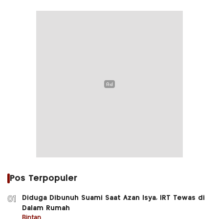
Pos Terpopuler
Diduga Dibunuh Suami Saat Azan Isya, IRT Tewas di
01
Dalam Rumah
Bintan