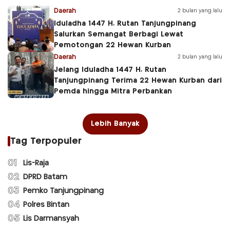
Daerah
2 bulan yang lalu
Iduladha 1447 H, Rutan Tanjungpinang
Salurkan Semangat Berbagi Lewat
Pemotongan 22 Hewan Kurban
Daerah
2 bulan yang lalu
Jelang Iduladha 1447 H, Rutan
Tanjungpinang Terima 22 Hewan Kurban dari
Pemda hingga Mitra Perbankan
Lebih Banyak
Tag Terpopuler
01
Lis-Raja
02
DPRD Batam
03
Pemko Tanjungpinang
04
Polres Bintan
05
Lis Darmansyah