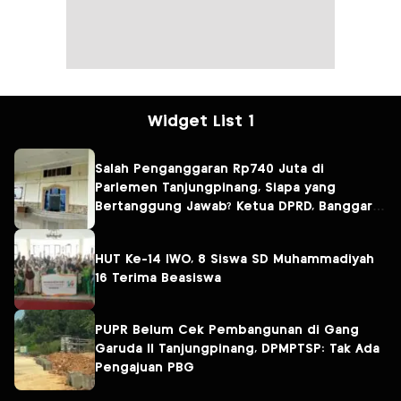
Widget List 1
Salah Penganggaran Rp740 Juta di
Parlemen Tanjungpinang, Siapa yang
Bertanggung Jawab? Ketua DPRD, Banggar
atau Sekretaris DPRD?
HUT Ke-14 IWO, 8 Siswa SD Muhammadiyah
16 Terima Beasiswa
PUPR Belum Cek Pembangunan di Gang
Garuda II Tanjungpinang, DPMPTSP: Tak Ada
Pengajuan PBG