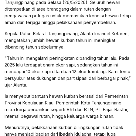
Tanjungpinang pada Selasa (26/5/2026). Seluruh hewan
ditempatkan di area brandgang dalam rutan dengan
pengawasan petugas untuk memastikan kondisi hewan tetap
aman dan terjaga hingga pelaksanaan penyembelihan.
Kepala Rutan Kelas I Tanjungpinang, Alanta Imanuel Ketaren,
mengatakan jumlah hewan kurban tahun ini meningkat
dibanding tahun sebelumnya.
“Tahun ini mengalami peningkatan dibanding tahun lalu. Pada
2025 lalu terdapat enam ekor sapi, sedangkan tahun ini
mencapai 10 ekor sapi ditambah 12 ekor kambing. Kami tentu
bersyukur atas dukungan dan partisipasi dari berbagai pihak,”
ujar Alanta.
Ia menyebut bantuan hewan kurban berasal dari Pemerintah
Provinsi Kepulauan Riau, Pemerintah Kota Tanjungpinang,
mitra kerja perbankan seperti BRI dan BTN, PT Fajar Basthi,
internal pegawai rutan, hingga keluarga warga binaan.
Menurutnya, pelaksanaan kurban di lingkungan rutan tidak
hanya menjadi bagian dari ibadah Iduladha, tetapi juga