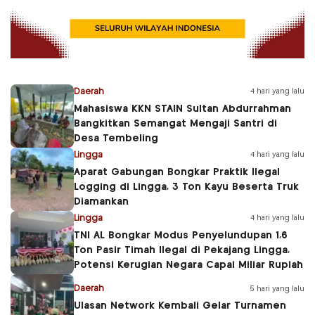
Daerah
4 hari yang lalu
Mahasiswa KKN STAIN Sultan Abdurrahman
Bangkitkan Semangat Mengaji Santri di
Desa Tembeling
Lingga
4 hari yang lalu
Aparat Gabungan Bongkar Praktik Ilegal
Logging di Lingga, 3 Ton Kayu Beserta Truk
Diamankan
Lingga
4 hari yang lalu
TNI AL Bongkar Modus Penyelundupan 1,6
Ton Pasir Timah Ilegal di Pekajang Lingga,
Potensi Kerugian Negara Capai Miliar Rupiah
Daerah
5 hari yang lalu
Ulasan Network Kembali Gelar Turnamen