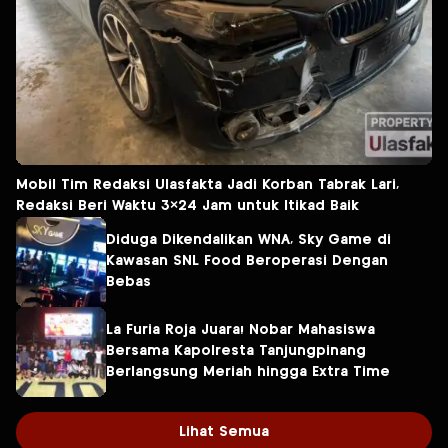
Mobil Tim Redaksi Ulasfakta Jadi Korban Tabrak Lari,
Redaksi Beri Waktu 3×24 Jam untuk Itikad Baik
Diduga Dikendalikan WNA, Sky Game di
Kawasan SNL Food Beroperasi Dengan
Bebas
La Furia Roja Juara! Nobar Mahasiswa
Bersama Kapolresta Tanjungpinang
Berlangsung Meriah hingga Extra Time
Lihat Semua