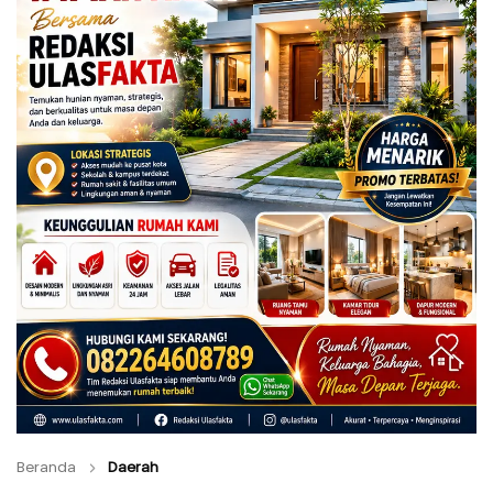
Beranda
Daerah