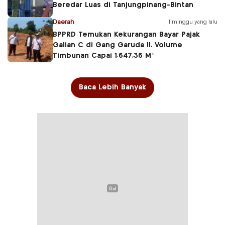
Beredar Luas di Tanjungpinang-Bintan
Daerah
1 minggu yang lalu
BPPRD Temukan Kekurangan Bayar Pajak
Galian C di Gang Garuda II, Volume
Timbunan Capai 1.647,36 M³
Baca Lebih Banyak