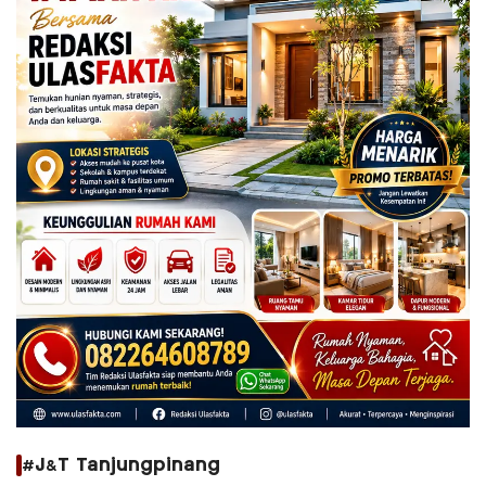
#J&T Tanjungpinang