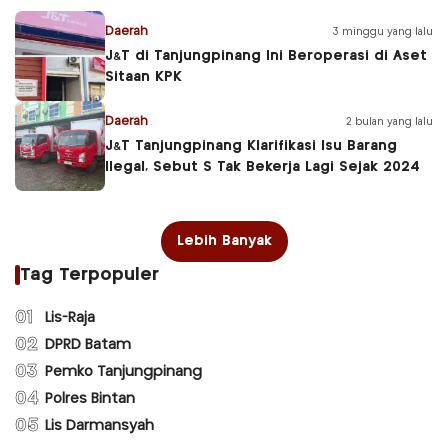
Daerah
3 minggu yang lalu
J&T di Tanjungpinang Ini Beroperasi di Aset
Sitaan KPK
Daerah
2 bulan yang lalu
J&T Tanjungpinang Klarifikasi Isu Barang
Ilegal, Sebut S Tak Bekerja Lagi Sejak 2024
Lebih Banyak
Tag Terpopuler
01
Lis-Raja
02
DPRD Batam
03
Pemko Tanjungpinang
04
Polres Bintan
05
Lis Darmansyah