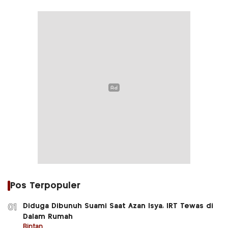
Pos Terpopuler
Diduga Dibunuh Suami Saat Azan Isya, IRT Tewas di
01
Dalam Rumah
Bintan