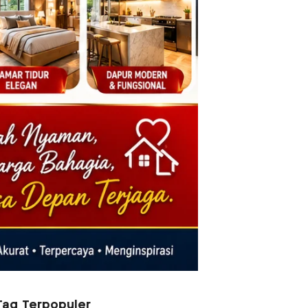
Tag Terpopuler