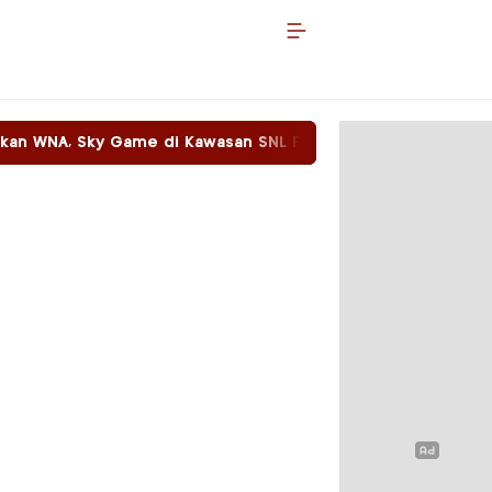
 di Kawasan SNL Food Beroperasi Dengan Bebas