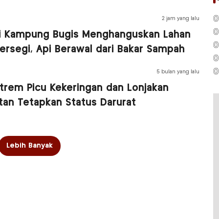
0
2 jam yang lalu
0
i Kampung Bugis Menghanguskan Lahan
0
ersegi, Api Berawal dari Bakar Sampah
0
0
5 bulan yang lalu
trem Picu Kekeringan dan Lonjakan
ntan Tetapkan Status Darurat
Lebih Banyak