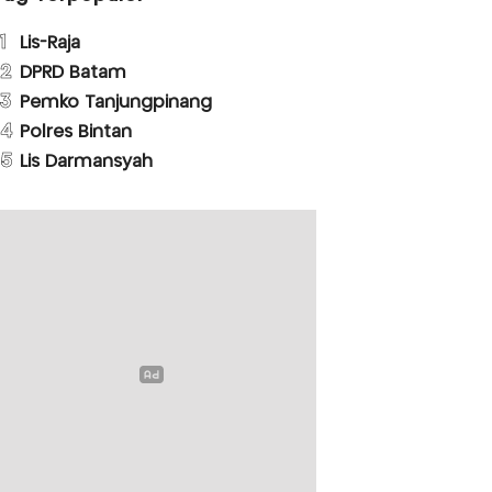
1
Lis-Raja
2
DPRD Batam
3
Pemko Tanjungpinang
4
Polres Bintan
5
Lis Darmansyah