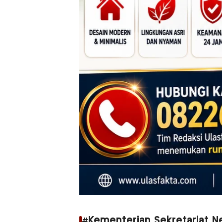
#Kementerian Sekretariat N