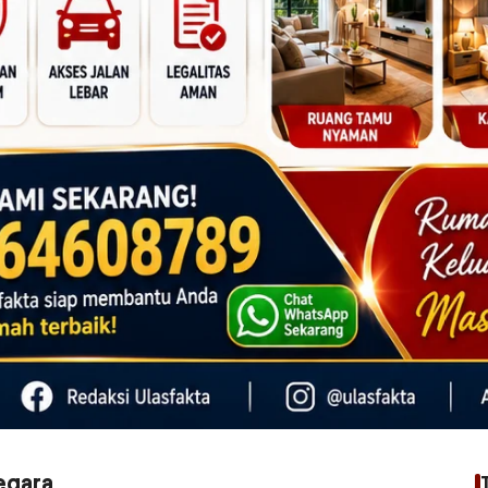
egara