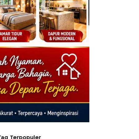
Tag Terpopuler