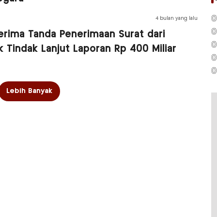
0
4 bulan yang lalu
0
erima Tanda Penerimaan Surat dari
0
k Tindak Lanjut Laporan Rp 400 Miliar
0
0
Lebih Banyak