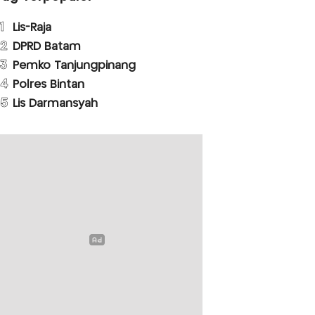
1
Lis-Raja
2
DPRD Batam
3
Pemko Tanjungpinang
4
Polres Bintan
5
Lis Darmansyah