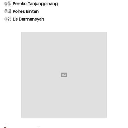
03
Pemko Tanjungpinang
04
Polres Bintan
05
Lis Darmansyah