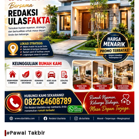
#Pawai Takbir