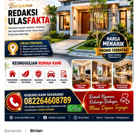
Beranda
Bintan