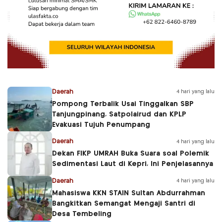
Daerah
4 hari yang lalu
Pompong Terbalik Usai Tinggalkan SBP
Tanjungpinang, Satpolairud dan KPLP
Evakuasi Tujuh Penumpang
Daerah
4 hari yang lalu
Dekan FIKP UMRAH Buka Suara soal Polemik
Sedimentasi Laut di Kepri, Ini Penjelasannya
Daerah
4 hari yang lalu
Mahasiswa KKN STAIN Sultan Abdurrahman
Bangkitkan Semangat Mengaji Santri di
Desa Tembeling