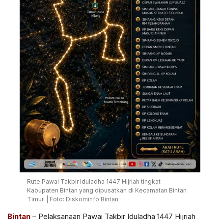
Rute Pawai Takbir Iduladha 1447 Hijriah tingkat
Kabupaten Bintan yang dipusatkan di Kecamatan Bintan
Timur. | Foto: Diskominfo Bintan
Bintan
– Pelaksanaan Pawai Takbir Iduladha 1447 Hijriah