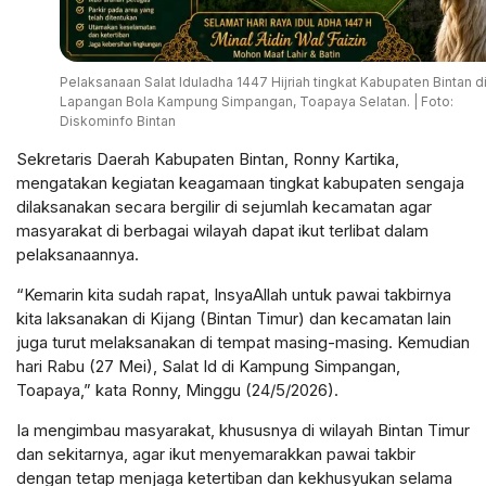
Pelaksanaan Salat Iduladha 1447 Hijriah tingkat Kabupaten Bintan d
Lapangan Bola Kampung Simpangan, Toapaya Selatan. | Foto:
Diskominfo Bintan
Sekretaris Daerah Kabupaten Bintan, Ronny Kartika,
mengatakan kegiatan keagamaan tingkat kabupaten sengaja
dilaksanakan secara bergilir di sejumlah kecamatan agar
masyarakat di berbagai wilayah dapat ikut terlibat dalam
pelaksanaannya.
“Kemarin kita sudah rapat, InsyaAllah untuk pawai takbirnya
kita laksanakan di Kijang (Bintan Timur) dan kecamatan lain
juga turut melaksanakan di tempat masing-masing. Kemudian
hari Rabu (27 Mei), Salat Id di Kampung Simpangan,
Toapaya,” kata Ronny, Minggu (24/5/2026).
Ia mengimbau masyarakat, khususnya di wilayah Bintan Timur
dan sekitarnya, agar ikut menyemarakkan pawai takbir
dengan tetap menjaga ketertiban dan kekhusyukan selama