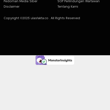
Pedoman Media Siber
SOP Perlindungan Wartawan
Disclaimer
Tentang Kami
Copyright ©2025 ulasfakta.co . All Rights Reserved