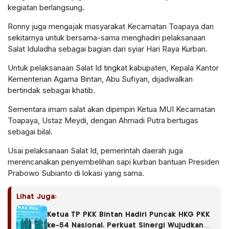
kegiatan berlangsung.
Ronny juga mengajak masyarakat Kecamatan Toapaya dan
sekitarnya untuk bersama-sama menghadiri pelaksanaan
Salat Iduladha sebagai bagian dari syiar Hari Raya Kurban.
Untuk pelaksanaan Salat Id tingkat kabupaten, Kepala Kantor
Kementerian Agama Bintan, Abu Sufiyan, dijadwalkan
bertindak sebagai khatib.
Sementara imam salat akan dipimpin Ketua MUI Kecamatan
Toapaya, Ustaz Meydi, dengan Ahmadi Putra bertugas
sebagai bilal.
Usai pelaksanaan Salat Id, pemerintah daerah juga
merencanakan penyembelihan sapi kurban bantuan Presiden
Prabowo Subianto di lokasi yang sama.
Lihat Juga:
Ketua TP PKK Bintan Hadiri Puncak HKG PKK
ke-54 Nasional, Perkuat Sinergi Wujudkan