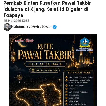
Pemkab Bintan Pusatkan Pawai Takbir
Iduladha di Kijang, Salat Id Digelar di
Toapaya
25 Mei 2026 13:53
Muhammad Kevin, S.Kom.