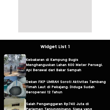
Widget List 1
Kebakaran di Kampung Bugis
Menghanguskan Lahan 600 Meter Persegi,
Api Berawal dari Bakar Sampah
Dekan FIKP UMRAH Soroti Aktivitas Tambang
Timah Laut di Pekajang, Diduga Sudah
Beroperasi 12 Tahun
Salah Penganggaran Rp740 Juta di
Parlemen Tanjungpinang, Siapa yang