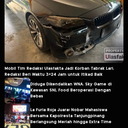
Mobil Tim Redaksi Ulasfakta Jadi Korban Tabrak Lari,
Redaksi Beri Waktu 3×24 Jam untuk Itikad Baik
Diduga Dikendalikan WNA, Sky Game di
Kawasan SNL Food Beroperasi Dengan
Bebas
La Furia Roja Juara! Nobar Mahasiswa
Bersama Kapolresta Tanjungpinang
Berlangsung Meriah hingga Extra Time