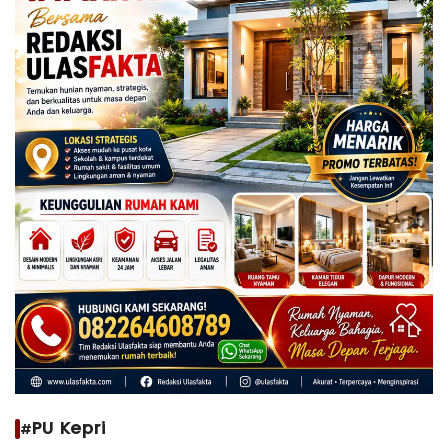
#PU Kepri