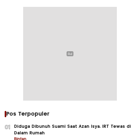
Pos Terpopuler
Diduga Dibunuh Suami Saat Azan Isya, IRT Tewas di
01
Dalam Rumah
Bintan