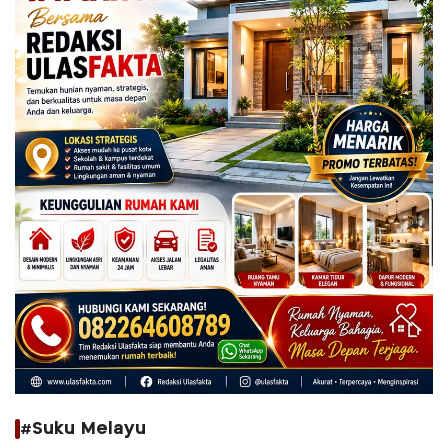
#Suku Melayu