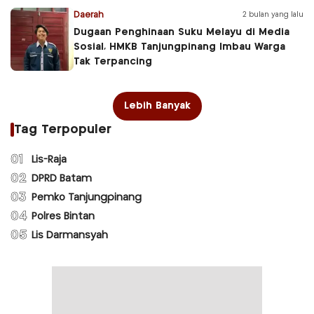
Daerah
2 bulan yang lalu
Dugaan Penghinaan Suku Melayu di Media
Sosial, HMKB Tanjungpinang Imbau Warga
Tak Terpancing
Lebih Banyak
Tag Terpopuler
01
Lis-Raja
02
DPRD Batam
03
Pemko Tanjungpinang
04
Polres Bintan
05
Lis Darmansyah