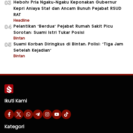
Heboh! Pria Ngaku-Ngaku Keponakan Gubernur
03
Kepri Aniaya Staf dan Ancam Bunuh Pejabat RSUD
RAT
Headline
Pelantikan “Berdua” Pejabat Rumah Sakit Picu
04
Sorotan: Suami Istri Tukar Posisi
Bintan
Suami Korban Diringkus di Bintan, Polisi: “Tiga Jam
05
Setelah Kejadian”
Bintan
Ikuti Kami
Kategori