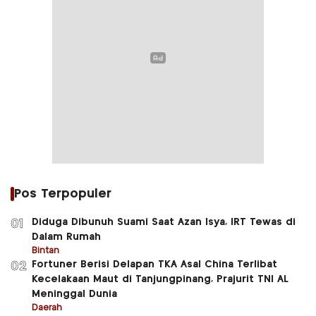
Pos Terpopuler
Diduga Dibunuh Suami Saat Azan Isya, IRT Tewas di
01
Dalam Rumah
Bintan
Fortuner Berisi Delapan TKA Asal China Terlibat
02
Kecelakaan Maut di Tanjungpinang, Prajurit TNI AL
Meninggal Dunia
Daerah