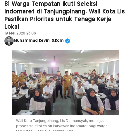
81 Warga Tempatan Ikuti Seleksi
Indomaret di Tanjungpinang, Wali Kota Lis
Pastikan Prioritas untuk Tenaga Kerja
Lokal
19 Mei 2026 23:06
Muhammad Kevin, S.Kom.
Wali Kota Tanjungpinang, Lis Darmansyah, meninjau
proses seleksi calon karyawan Indomaret bagi warga