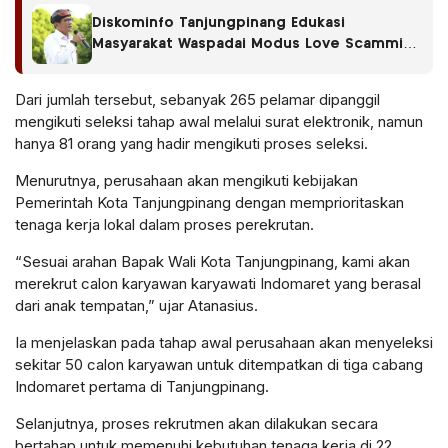
Diskominfo Tanjungpinang Edukasi
Masyarakat Waspadai Modus Love Scamming
di Media Sosial
Dari jumlah tersebut, sebanyak 265 pelamar dipanggil
mengikuti seleksi tahap awal melalui surat elektronik, namun
hanya 81 orang yang hadir mengikuti proses seleksi.
Menurutnya, perusahaan akan mengikuti kebijakan
Pemerintah Kota Tanjungpinang dengan memprioritaskan
tenaga kerja lokal dalam proses perekrutan.
“Sesuai arahan Bapak Wali Kota Tanjungpinang, kami akan
merekrut calon karyawan karyawati Indomaret yang berasal
dari anak tempatan,” ujar Atanasius.
Ia menjelaskan pada tahap awal perusahaan akan menyeleksi
sekitar 50 calon karyawan untuk ditempatkan di tiga cabang
Indomaret pertama di Tanjungpinang.
Selanjutnya, proses rekrutmen akan dilakukan secara
bertahap untuk memenuhi kebutuhan tenaga kerja di 22