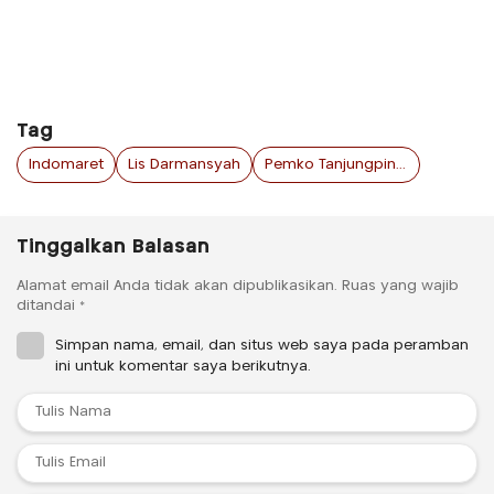
Tag
Indomaret
Lis Darmansyah
Pemko Tanjungpinang
Tinggalkan Balasan
Alamat email Anda tidak akan dipublikasikan.
Ruas yang wajib
ditandai
*
Simpan nama, email, dan situs web saya pada peramban
ini untuk komentar saya berikutnya.