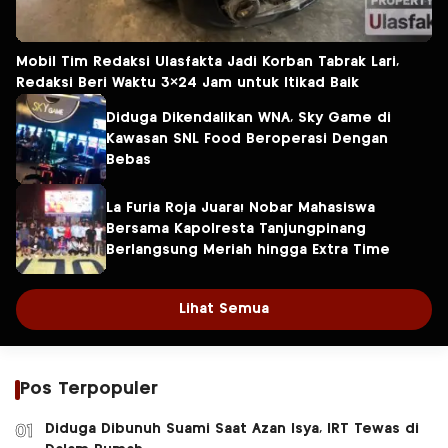
Mobil Tim Redaksi Ulasfakta Jadi Korban Tabrak Lari,
Redaksi Beri Waktu 3×24 Jam untuk Itikad Baik
Diduga Dikendalikan WNA, Sky Game di
Kawasan SNL Food Beroperasi Dengan
Bebas
La Furia Roja Juara! Nobar Mahasiswa
Bersama Kapolresta Tanjungpinang
Berlangsung Meriah hingga Extra Time
Lihat Semua
Pos Terpopuler
Diduga Dibunuh Suami Saat Azan Isya, IRT Tewas di
01