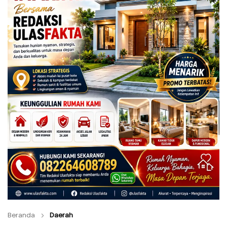
Beranda
Daerah