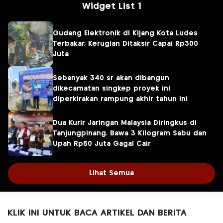
Widget List 1
Gudang Elektronik di Kijang Kota Ludes
Terbakar, Kerugian Ditaksir Capai Rp300
Juta
Sebanyak 340 sr akan dibangun
dikecamatan singkep proyek ini
diperkirakan rampung akhir tahun ini
Dua Kurir Jaringan Malaysia Diringkus di
Tanjungpinang, Bawa 3 Kilogram Sabu dan
Upah Rp50 Juta Gagal Cair
Lihat Semua
KLIK INI UNTUK BACA ARTIKEL DAN BERITA