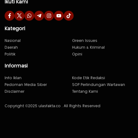
Ikuti Kami
Kategori
Nasional
Green Issues
Daerah
Hukum & Kriminal
Politik
Opini
Informasi
Info Iklan
Kode Etik Redaksi
Pedoman Media Siber
SOP Perlindungan Wartawan
Disclaimer
Tentang Kami
Copyright ©2025 ulasfakta.co . All Rights Reserved