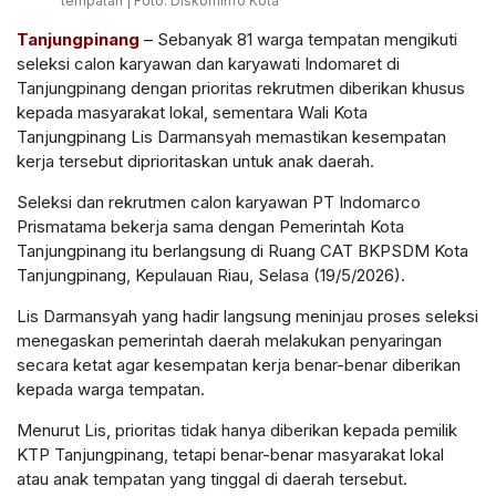
tempatan | Foto: Diskominfo Kota
Tanjungpinang
– Sebanyak 81 warga tempatan mengikuti
seleksi calon karyawan dan karyawati Indomaret di
Tanjungpinang dengan prioritas rekrutmen diberikan khusus
kepada masyarakat lokal, sementara Wali Kota
Tanjungpinang Lis Darmansyah memastikan kesempatan
kerja tersebut diprioritaskan untuk anak daerah.
Seleksi dan rekrutmen calon karyawan PT Indomarco
Prismatama bekerja sama dengan Pemerintah Kota
Tanjungpinang itu berlangsung di Ruang CAT BKPSDM Kota
Tanjungpinang, Kepulauan Riau, Selasa (19/5/2026).
Lis Darmansyah yang hadir langsung meninjau proses seleksi
menegaskan pemerintah daerah melakukan penyaringan
secara ketat agar kesempatan kerja benar-benar diberikan
kepada warga tempatan.
Menurut Lis, prioritas tidak hanya diberikan kepada pemilik
KTP Tanjungpinang, tetapi benar-benar masyarakat lokal
atau anak tempatan yang tinggal di daerah tersebut.