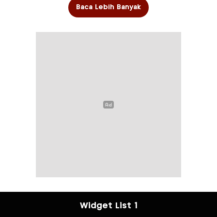
Baca Lebih Banyak
Widget List 1