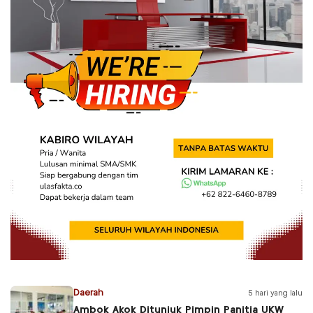
Daerah
5 hari yang lalu
Ambok Akok Ditunjuk Pimpin Panitia UKW