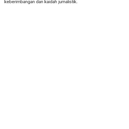
keberimbangan dan kaidah jurnalistik.