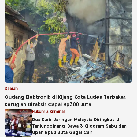
Daerah
Gudang Elektronik di Kijang Kota Ludes Terbakar,
Kerugian Ditaksir Capai Rp300 Juta
Hukum & Kriminal
Dua Kurir Jaringan Malaysia Diringkus di
Tanjungpinang, Bawa 3 Kilogram Sabu dan
Upah Rp50 Juta Gagal Cair