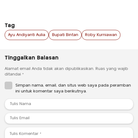
Tag
Ayu Andiyanti Aulia
Bupati Bintan
Roby Kurniawan
Tinggalkan Balasan
Alamat email Anda tidak akan dipublikasikan.
Ruas yang wajib
ditandai
*
Simpan nama, email, dan situs web saya pada peramban
ini untuk komentar saya berikutnya.