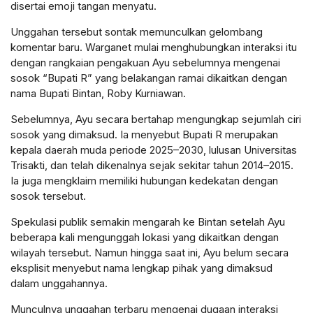
disertai emoji tangan menyatu.
Unggahan tersebut sontak memunculkan gelombang
komentar baru. Warganet mulai menghubungkan interaksi itu
dengan rangkaian pengakuan Ayu sebelumnya mengenai
sosok “Bupati R” yang belakangan ramai dikaitkan dengan
nama Bupati Bintan, Roby Kurniawan.
Sebelumnya, Ayu secara bertahap mengungkap sejumlah ciri
sosok yang dimaksud. Ia menyebut Bupati R merupakan
kepala daerah muda periode 2025–2030, lulusan Universitas
Trisakti, dan telah dikenalnya sejak sekitar tahun 2014–2015.
Ia juga mengklaim memiliki hubungan kedekatan dengan
sosok tersebut.
Spekulasi publik semakin mengarah ke Bintan setelah Ayu
beberapa kali mengunggah lokasi yang dikaitkan dengan
wilayah tersebut. Namun hingga saat ini, Ayu belum secara
eksplisit menyebut nama lengkap pihak yang dimaksud
dalam unggahannya.
Munculnya unggahan terbaru mengenai dugaan interaksi