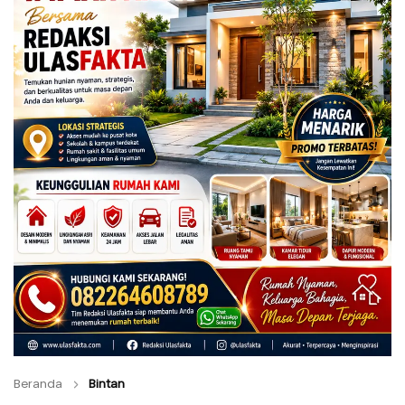
Beranda
Bintan