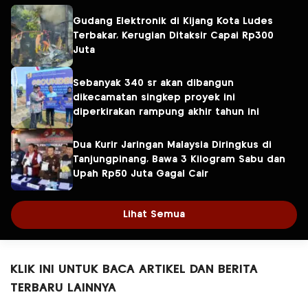
Gudang Elektronik di Kijang Kota Ludes
Terbakar, Kerugian Ditaksir Capai Rp300
Juta
Sebanyak 340 sr akan dibangun
dikecamatan singkep proyek ini
diperkirakan rampung akhir tahun ini
Dua Kurir Jaringan Malaysia Diringkus di
Tanjungpinang, Bawa 3 Kilogram Sabu dan
Upah Rp50 Juta Gagal Cair
Lihat Semua
KLIK INI UNTUK BACA ARTIKEL DAN BERITA
TERBARU LAINNYA