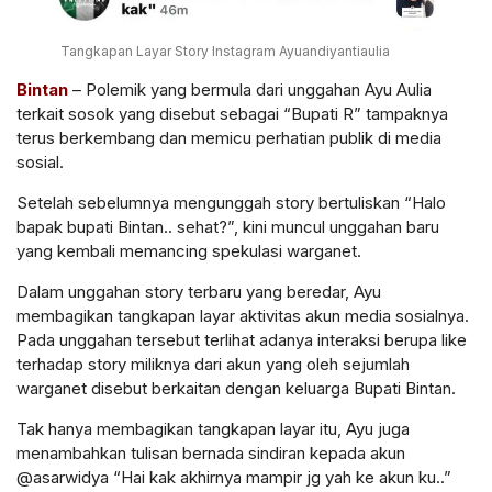
Tangkapan Layar Story Instagram Ayuandiyantiaulia
Bintan
– Polemik yang bermula dari unggahan Ayu Aulia
terkait sosok yang disebut sebagai “Bupati R” tampaknya
terus berkembang dan memicu perhatian publik di media
sosial.
Setelah sebelumnya mengunggah story bertuliskan “Halo
bapak bupati Bintan.. sehat?”, kini muncul unggahan baru
yang kembali memancing spekulasi warganet.
Dalam unggahan story terbaru yang beredar, Ayu
membagikan tangkapan layar aktivitas akun media sosialnya.
Pada unggahan tersebut terlihat adanya interaksi berupa like
terhadap story miliknya dari akun yang oleh sejumlah
warganet disebut berkaitan dengan keluarga Bupati Bintan.
Tak hanya membagikan tangkapan layar itu, Ayu juga
menambahkan tulisan bernada sindiran kepada akun
@asarwidya “Hai kak akhirnya mampir jg yah ke akun ku..”