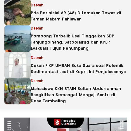
Daerah
Pria Berinisial AR (48) Ditemukan Tewas di
Taman Makam Pahlawan
Daerah
Pompong Terbalik Usai Tinggalkan SBP
Tanjungpinang, Satpolairud dan KPLP
Evakuasi Tujuh Penumpang
Daerah
Dekan FIKP UMRAH Buka Suara soal Polemik
Sedimentasi Laut di Kepri, Ini Penjelasannya
Daerah
Mahasiswa KKN STAIN Sultan Abdurrahman
Bangkitkan Semangat Mengaji Santri di
Desa Tembeling