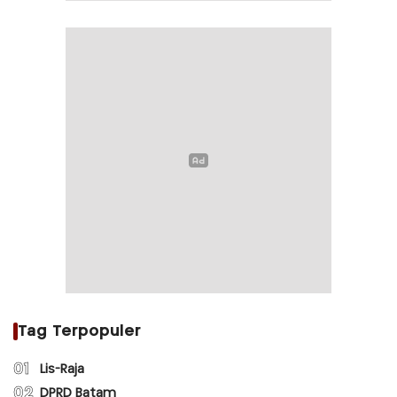
Tag Terpopuler
01
Lis-Raja
02
DPRD Batam