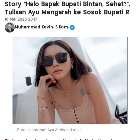
Story “Halo Bapak Bupati Bintan, Sehat?”,
Tulisan Ayu Mengarah ke Sosok Bupati R
16 Mei 2026 20:17
Muhammad Kevin, S.Kom.
Foto : Instagram Ayu Andiyanti Aulia