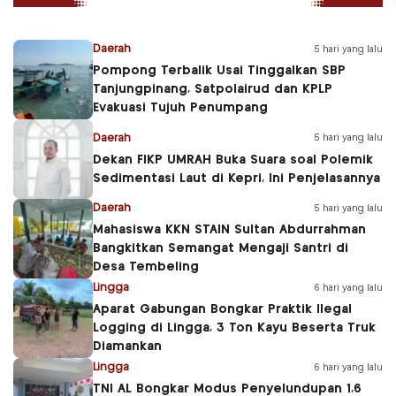
Daerah
5 hari yang lalu
Pompong Terbalik Usai Tinggalkan SBP
Tanjungpinang, Satpolairud dan KPLP
Evakuasi Tujuh Penumpang
Daerah
5 hari yang lalu
Dekan FIKP UMRAH Buka Suara soal Polemik
Sedimentasi Laut di Kepri, Ini Penjelasannya
Daerah
5 hari yang lalu
Mahasiswa KKN STAIN Sultan Abdurrahman
Bangkitkan Semangat Mengaji Santri di
Desa Tembeling
Lingga
6 hari yang lalu
Aparat Gabungan Bongkar Praktik Ilegal
Logging di Lingga, 3 Ton Kayu Beserta Truk
Diamankan
Lingga
6 hari yang lalu
TNI AL Bongkar Modus Penyelundupan 1,6