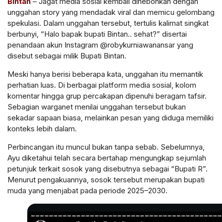
Bintan
– Jagat media sosial kembali dihebohkan dengan
unggahan story yang mendadak viral dan memicu gelombang
spekulasi. Dalam unggahan tersebut, tertulis kalimat singkat
berbunyi, “Halo bapak bupati Bintan.. sehat?” disertai
penandaan akun Instagram @robykurniawanansar yang
disebut sebagai milik Bupati Bintan.
Meski hanya berisi beberapa kata, unggahan itu memantik
perhatian luas. Di berbagai platform media sosial, kolom
komentar hingga grup percakapan dipenuhi beragam tafsir.
Sebagian warganet menilai unggahan tersebut bukan
sekadar sapaan biasa, melainkan pesan yang diduga memiliki
konteks lebih dalam.
Perbincangan itu muncul bukan tanpa sebab. Sebelumnya,
Ayu diketahui telah secara bertahap mengungkap sejumlah
petunjuk terkait sosok yang disebutnya sebagai “Bupati R”.
Menurut pengakuannya, sosok tersebut merupakan bupati
muda yang menjabat pada periode 2025–2030.