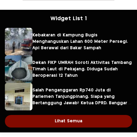
Widget List 1
Kebakaran di Kampung Bugis
Menghanguskan Lahan 600 Meter Persegi,
Api Berawal dari Bakar Sampah
Dekan FIKP UMRAH Soroti Aktivitas Tambang
Timah Laut di Pekajang, Diduga Sudah
Beroperasi 12 Tahun
Salah Penganggaran Rp740 Juta di
Parlemen Tanjungpinang, Siapa yang
Bertanggung Jawab? Ketua DPRD, Banggar
atau Sekretaris DPRD?
Lihat Semua