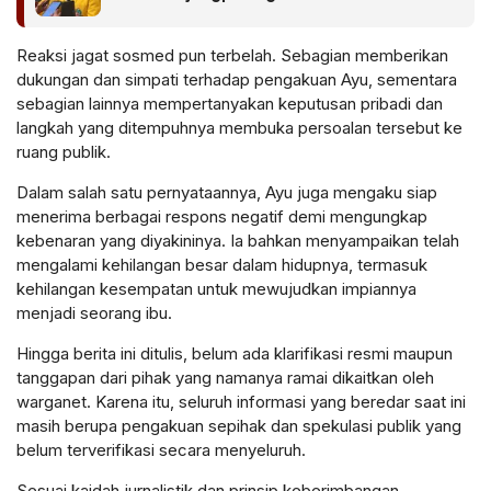
Langkah Awal
Reaksi jagat sosmed pun terbelah. Sebagian memberikan
dukungan dan simpati terhadap pengakuan Ayu, sementara
sebagian lainnya mempertanyakan keputusan pribadi dan
langkah yang ditempuhnya membuka persoalan tersebut ke
ruang publik.
Dalam salah satu pernyataannya, Ayu juga mengaku siap
menerima berbagai respons negatif demi mengungkap
kebenaran yang diyakininya. Ia bahkan menyampaikan telah
mengalami kehilangan besar dalam hidupnya, termasuk
kehilangan kesempatan untuk mewujudkan impiannya
menjadi seorang ibu.
Hingga berita ini ditulis, belum ada klarifikasi resmi maupun
tanggapan dari pihak yang namanya ramai dikaitkan oleh
warganet. Karena itu, seluruh informasi yang beredar saat ini
masih berupa pengakuan sepihak dan spekulasi publik yang
belum terverifikasi secara menyeluruh.
Sesuai kaidah jurnalistik dan prinsip keberimbangan,