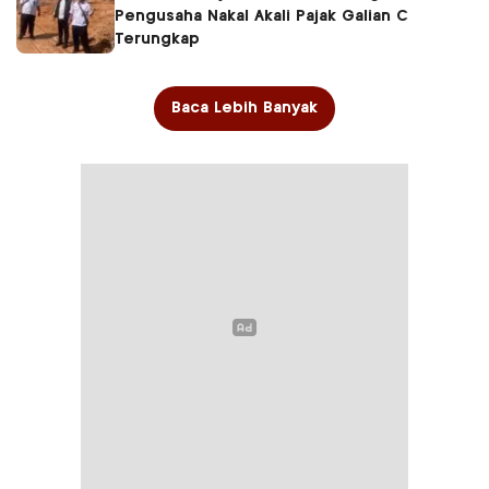
Pengusaha Nakal Akali Pajak Galian C
Terungkap
Baca Lebih Banyak