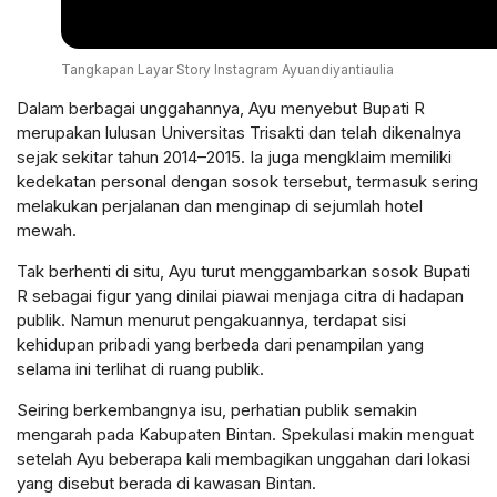
Tangkapan Layar Story Instagram Ayuandiyantiaulia
Dalam berbagai unggahannya, Ayu menyebut Bupati R
merupakan lulusan Universitas Trisakti dan telah dikenalnya
sejak sekitar tahun 2014–2015. Ia juga mengklaim memiliki
kedekatan personal dengan sosok tersebut, termasuk sering
melakukan perjalanan dan menginap di sejumlah hotel
mewah.
Tak berhenti di situ, Ayu turut menggambarkan sosok Bupati
R sebagai figur yang dinilai piawai menjaga citra di hadapan
publik. Namun menurut pengakuannya, terdapat sisi
kehidupan pribadi yang berbeda dari penampilan yang
selama ini terlihat di ruang publik.
Seiring berkembangnya isu, perhatian publik semakin
mengarah pada Kabupaten Bintan. Spekulasi makin menguat
setelah Ayu beberapa kali membagikan unggahan dari lokasi
yang disebut berada di kawasan Bintan.