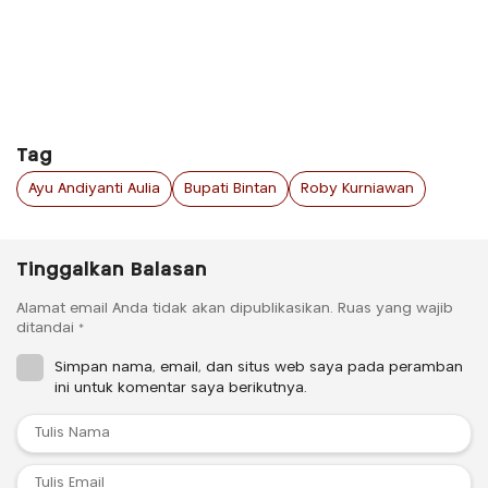
Tag
Ayu Andiyanti Aulia
Bupati Bintan
Roby Kurniawan
Tinggalkan Balasan
Alamat email Anda tidak akan dipublikasikan.
Ruas yang wajib
ditandai
*
Simpan nama, email, dan situs web saya pada peramban
ini untuk komentar saya berikutnya.