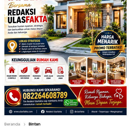
Beranda
Bintan