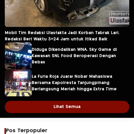
Mobil Tim Redaksi Ulasfakta Jadi Korban Tabrak Lari,
Redaksi Beri Waktu 3×24 Jam untuk Itikad Baik
Diduga Dikendalikan WNA, Sky Game di
Kawasan SNL Food Beroperasi Dengan
Bebas
La Furia Roja Juara! Nobar Mahasiswa
Bersama Kapolresta Tanjungpinang
Berlangsung Meriah hingga Extra Time
Lihat Semua
Pos Terpopuler