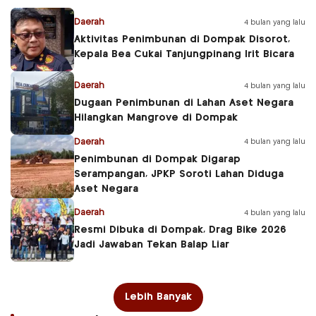
Daerah
4 bulan yang lalu
Aktivitas Penimbunan di Dompak Disorot,
Kepala Bea Cukai Tanjungpinang Irit Bicara
Daerah
4 bulan yang lalu
Dugaan Penimbunan di Lahan Aset Negara
Hilangkan Mangrove di Dompak
Daerah
4 bulan yang lalu
Penimbunan di Dompak Digarap
Serampangan, JPKP Soroti Lahan Diduga
Aset Negara
Daerah
4 bulan yang lalu
Resmi Dibuka di Dompak, Drag Bike 2026
Jadi Jawaban Tekan Balap Liar
Lebih Banyak