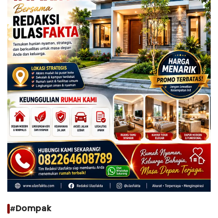
#Dompak