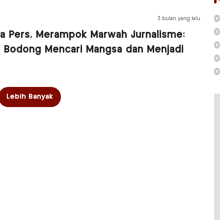
0
3 bulan yang lalu
0
a Pers, Merampok Marwah Jurnalisme:
0
a Bodong Mencari Mangsa dan Menjadi
0
0
Lebih Banyak