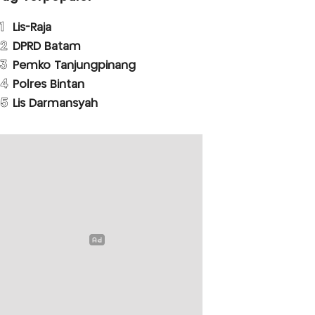
1
Lis-Raja
2
DPRD Batam
3
Pemko Tanjungpinang
4
Polres Bintan
5
Lis Darmansyah