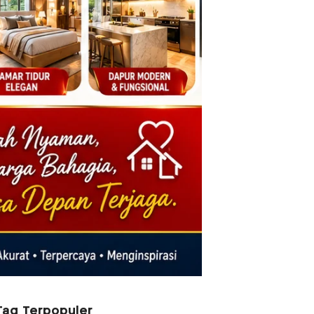
Tag Terpopuler