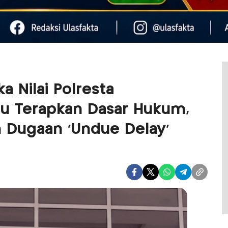
 Nilai Polresta
ru Terapkan Dasar Hukum,
n Dugaan ‘Undue Delay’