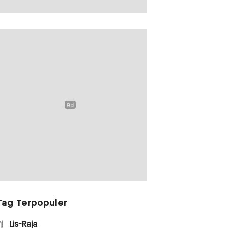
Tag Terpopuler
1
Lis-Raja