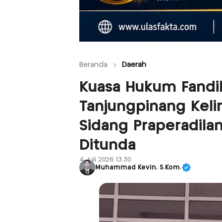
Beranda
Daerah
Kuasa Hukum Fandika
Tanjungpinang Keli
Sidang Praperadila
Ditunda
4 Juli 2026 13:30
Muhammad Kevin, S.Kom.