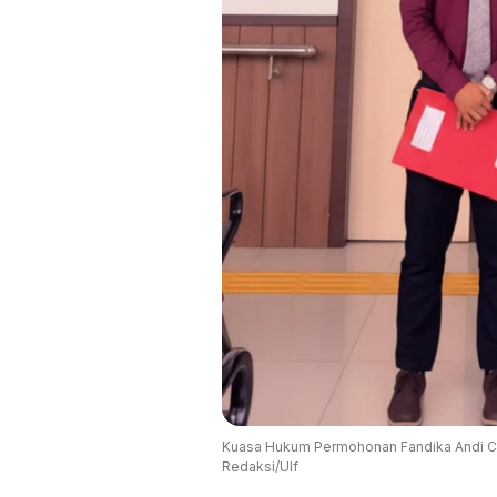
Kuasa Hukum Permohonan Fandika Andi Cha
Redaksi/Ulf