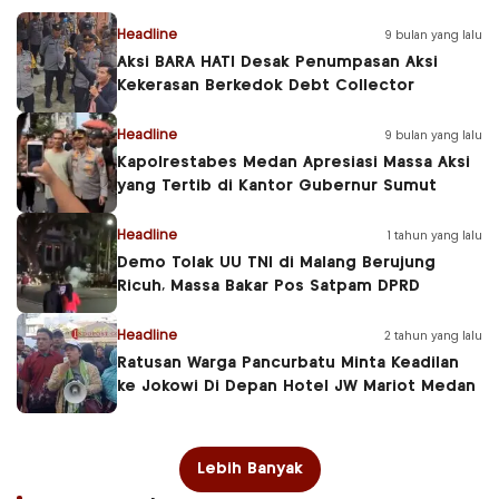
Headline
9 bulan yang lalu
Aksi BARA HATI Desak Penumpasan Aksi
Kekerasan Berkedok Debt Collector
Headline
9 bulan yang lalu
Kapolrestabes Medan Apresiasi Massa Aksi
yang Tertib di Kantor Gubernur Sumut
Headline
1 tahun yang lalu
Demo Tolak UU TNI di Malang Berujung
Ricuh, Massa Bakar Pos Satpam DPRD
Headline
2 tahun yang lalu
Ratusan Warga Pancurbatu Minta Keadilan
ke Jokowi Di Depan Hotel JW Mariot Medan
Lebih Banyak