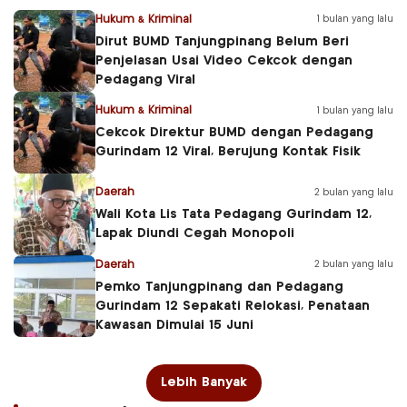
Hukum & Kriminal
1 bulan yang lalu
Dirut BUMD Tanjungpinang Belum Beri
Penjelasan Usai Video Cekcok dengan
Pedagang Viral
Hukum & Kriminal
1 bulan yang lalu
Cekcok Direktur BUMD dengan Pedagang
Gurindam 12 Viral, Berujung Kontak Fisik
Daerah
2 bulan yang lalu
Wali Kota Lis Tata Pedagang Gurindam 12,
Lapak Diundi Cegah Monopoli
Daerah
2 bulan yang lalu
Pemko Tanjungpinang dan Pedagang
Gurindam 12 Sepakati Relokasi, Penataan
Kawasan Dimulai 15 Juni
Lebih Banyak