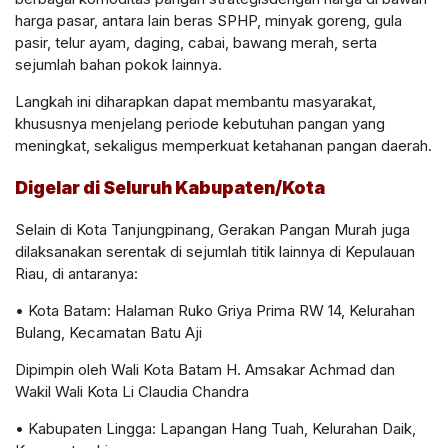
harga pasar
, antara lain beras SPHP, minyak goreng, gula
pasir, telur ayam, daging, cabai, bawang merah, serta
sejumlah bahan pokok lainnya.
Langkah ini diharapkan dapat membantu masyarakat,
khususnya menjelang periode kebutuhan pangan yang
meningkat, sekaligus memperkuat
ketahanan pangan daerah
.
Digelar di Seluruh Kabupaten/Kota
Selain di Kota Tanjungpinang, Gerakan Pangan Murah juga
dilaksanakan serentak di sejumlah titik lainnya di Kepulauan
Riau, di antaranya:
•
Kota Batam
: Halaman Ruko Griya Prima RW 14, Kelurahan
Bulang, Kecamatan Batu Aji
Dipimpin oleh
Wali Kota Batam H. Amsakar Achmad
dan
Wakil Wali Kota Li Claudia Chandra
•
Kabupaten Lingga
: Lapangan Hang Tuah, Kelurahan Daik,