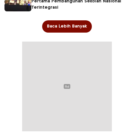
Pertama Pembangunan Sekolah Nasional
Terintegrasi
Baca Lebih Banyak