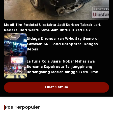
Mobil Tim Redaksi Ulasfakta Jadi Korban Tabrak Lari,
Redaksi Beri Waktu 3×24 Jam untuk Itikad Baik
Diduga Dikendalikan WNA, Sky Game di
Kawasan SNL Food Beroperasi Dengan
Bebas
La Furia Roja Juara! Nobar Mahasiswa
Bersama Kapolresta Tanjungpinang
Berlangsung Meriah hingga Extra Time
Lihat Semua
Pos Terpopuler