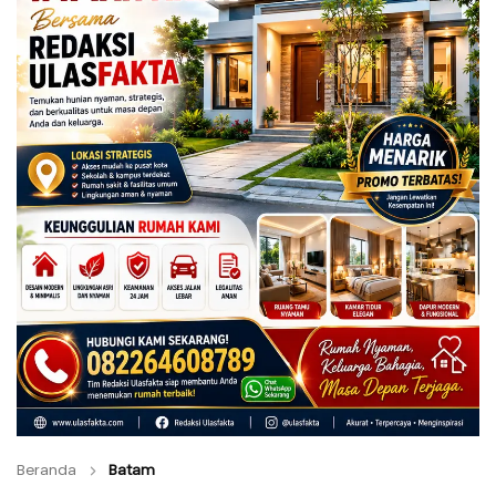
Beranda
Batam