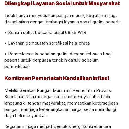
Dilengkapi Layanan Sosial untuk Masyarakat
Tidak hanya menyediakan pangan murah, kegiatan ini juga
dirangkaikan dengan berbagai
layanan sosial gratis
, seperti:
•
Senam sehat bersama
pukul 06.45 WIB
•
Layanan pembuatan sertifikasi halal gratis
•
Pemeriksaan kesehatan gratis
, dengan imbauan bagi
peserta untuk berpuasa terlebih dahulu sebelum
pemeriksaan
Komitmen Pemerintah Kendalikan Inflasi
Melalui Gerakan Pangan Murah ini, Pemerintah Provinsi
Kepulauan Riau menegaskan komitmennya untuk
hadir
langsung di tengah masyarakat
, memastikan ketersediaan
pangan, menjaga keterjangkauan harga, serta melindungi
daya beli masyarakat.
Kegiatan ini juga menjadi bentuk sinergi konkret antara