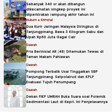
Sebanyak 340 sr akan dibangun
dikecamatan singkep proyek ini
diperkirakan rampung akhir tahun ini
Hukum & Kriminal
Dua Kurir Jaringan Malaysia Diringkus di
Tanjungpinang, Bawa 3 Kilogram Sabu dan
Upah Rp50 Juta Gagal Cair
Daerah
Pria Berinisial AR (48) Ditemukan Tewas di
Taman Makam Pahlawan
Daerah
Pompong Terbalik Usai Tinggalkan SBP
Tanjungpinang, Satpolairud dan KPLP
Evakuasi Tujuh Penumpang
Daerah
Dekan FIKP UMRAH Buka Suara soal Polemik
Sedimentasi Laut di Kepri, Ini Penjelasannya