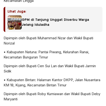
Kecamatan Lingga
Lihat Juga:
GPM di Tanjung Unggat Diserbu Warga
Jelang Iduladha
Dipimpin oleh
Bupati Muhammad Nizar
dan
Wakil Bupati
Norizal
•
Kabupaten Natuna
: Pantai Piwang, Kelurahan Ranai,
Kecamatan Bunguran Timur
Dipimpin oleh
Bupati Cen Sui Lan
dan
Wakil Bupati Jarmin
Sidik
•
Kabupaten Bintan
: Halaman Kantor DKPP, Jalan Nusantara
KM 18, Kijang, Kecamatan Bintan Timur
Dipimpin oleh
Bupati Roby Kurniawan
dan
Wakil Bupati Deby
Maryanti